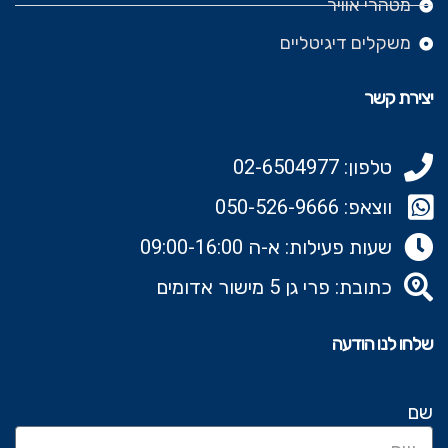
מטהרי אוויר
משקלים דיגיטליים
יצירת קשר
טלפון: 02-6504977
ווצאפ: 050-526-9666‬
שעות פעילות: א-ה 09:00-16:00
כתובת: פרי גן 5 מישור אדומים
שלחו לנו הודעה
שם