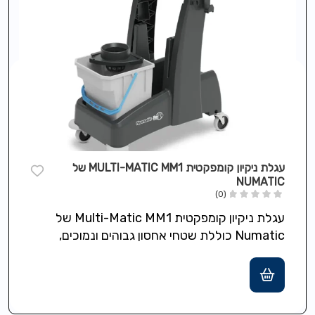
עגלת ניקיון קומפקטית MULTI-MATIC MM1 של
NUMATIC
(0)
עגלת ניקיון קומפקטית Multi-Matic MM1 של
Numatic כוללת שטחי אחסון גבוהים ונמוכים,
גלגלים בקוטר 7.5 ס"מ לתמרון קל ומבנה
Structofoam…