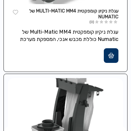
עגלת ניקיון קומפקטית MULTI-MATIC MM4 של
NUMATIC
(0)
עגלת ניקיון קומפקטית Multi-Matic MM4 של
Numatic כוללת מכבש אנכי, המספקת מערכת
ניגוב קומפקטית, גלגלים בקוטר 7.5 ס"מ לתמרון
קל…