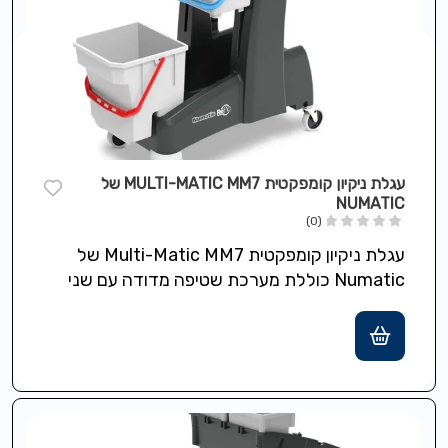
עגלת ניקיון קומפקטית MULTI-MATIC MM7 של
NUMATIC
(0)
עגלת ניקיון קומפקטית Multi-Matic MM7 של
Numatic כוללת מערכת שטיפה מדודה עם שני
דליים בגודל 5 ליטר ואחסון עליון נגיש…