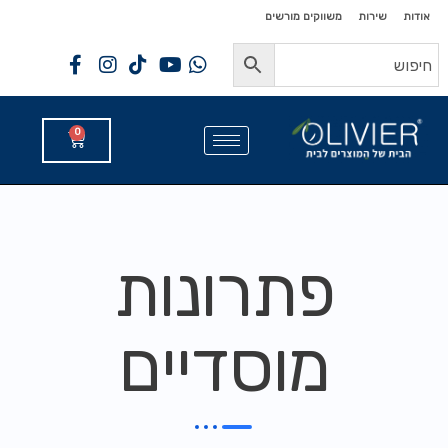
לתוכן
לתוכן
אודות
שירות
משווקים מורשים
0
פתרונות
מוסדיים