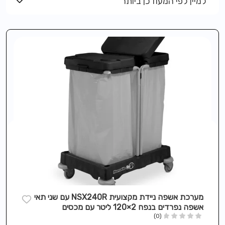
למיין לפי המעודכן ביותר
מערכת אשפה ניידת מקצועית NSX240R עם שני תאי
אשפה נפרדים בנפח 2×120 ליטר עם מכסים
(0)