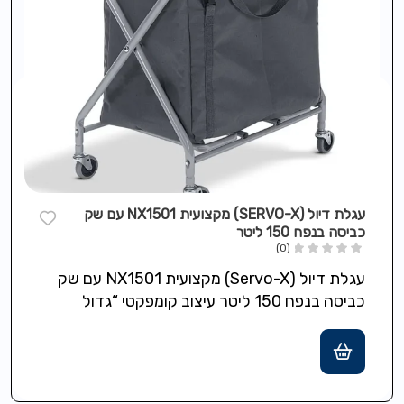
עגלת דיול (SERVO-X) מקצועית NX1501 עם שק
כביסה בנפח 150 ליטר
(0)
עגלת דיול (Servo-X) מקצועית NX1501 עם שק
כביסה בנפח 150 ליטר עיצוב קומפקטי “גדול
בשימוש קטן באחסון”, קלה לשימוש וניוד…