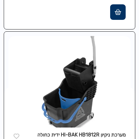
מים מלוכלכים,…
מערכת ניקיון HI-BAK HB1812R ידית כחולה