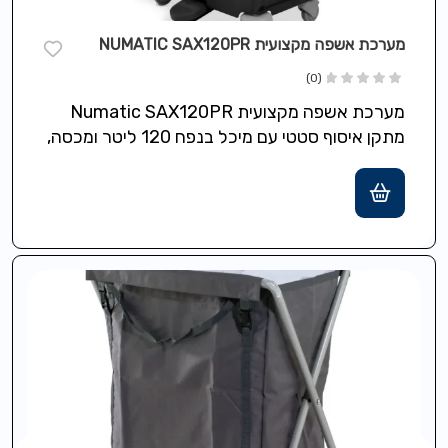
מערכת אשפה מקצועית NUMATIC SAX120PR
(0)
מערכת אשפה מקצועית Numatic SAX120PR
מתקן איסוף סטטי עם מיכל בנפח 120 ליטר ומכסה,
כולל חישוק צבעוני לזיהוי והפרדת סוגי…