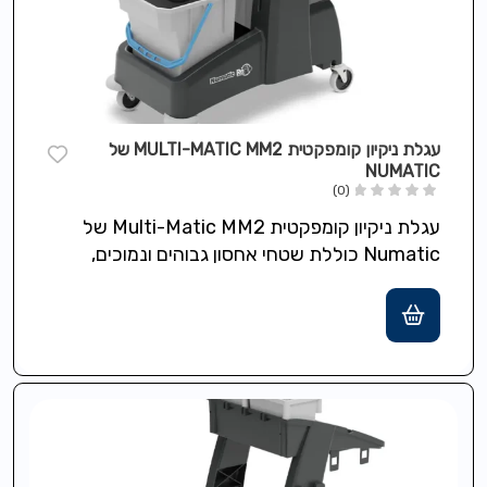
עגלת ניקיון קומפקטית MULTI-MATIC MM2 של
NUMATIC
(0)
עגלת ניקיון קומפקטית Multi-Matic MM2 של
Numatic כוללת שטחי אחסון גבוהים ונמוכים,
גלגלים בקוטר 7.5 ס"מ לתמרון קל ומבנה
Structofoam…