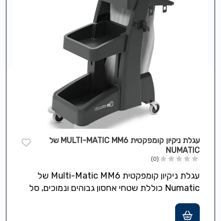
עגלת ניקיון קומפקטית MULTI-MATIC MM6 של
NUMATIC
(0)
עגלת ניקיון קומפקטית Multi-Matic MM6 של
Numatic כוללת שטחי אחסון גבוהים ונמוכים, סל
אשפה בנפח 70 ליטר עם מכסה גלגלים…