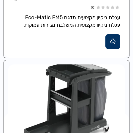
(0)
עגלת ניקיון מקצועית מדגם Eco-Matic EM5
עגלת ניקיון מקצועית המשלבת מגירות עמוקות
ננעלות, מגש עליון ותושבת לשק אשפה בנפח 120…