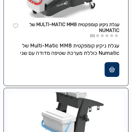
עגלת ניקיון קומפקטית MULTI-MATIC MM8 של
NUMATIC
(0)
עגלת ניקיון קומפקטית Multi-Matic MM8 של
Numatic כוללת מערכת שטיפה מדודה עם שני
דליים בגודל 5 ליטר ואחסון עליון נגיש…