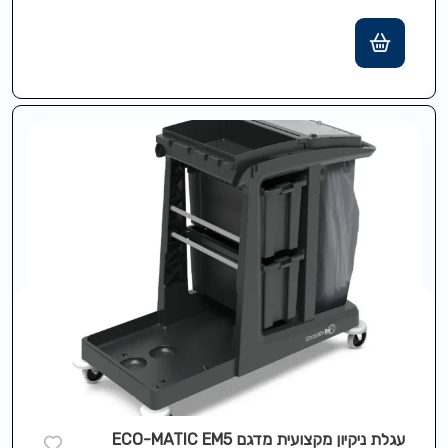
אישית מלאה לצרכי ניקיון מגוונים. כוללת שטחי
אחסון…
עגלת ניקיון מקצועית מדגם ECO-MATIC EM5