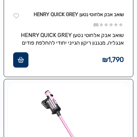
שואב אבק אלחוטי נטען HENRY QUICK GREY
(0)
שואב אבק אלחוטי נטען HENRY QUICK GREY
אנגליה, מנגנון ריקון הגייני יחודי להחלפת פודים
ישירות לפח ללא אבק וללא ניקוי…
₪
1,790