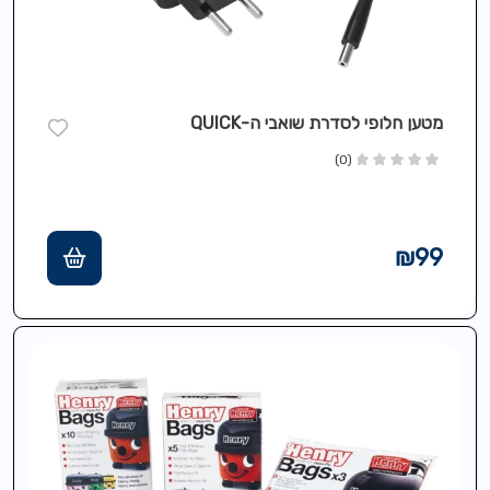
מטען חלופי לסדרת שואבי ה-QUICK
(0)
₪
99