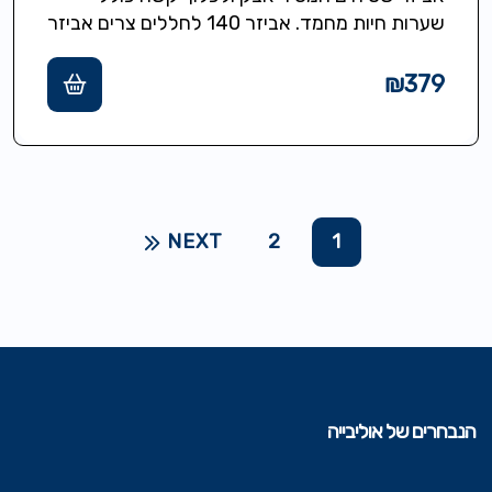
שערות חיות מחמד. אביזר 140 לחללים צרים אביזר
הכולל זיפים מלפנים ומאחור ללכלוך…
₪
379
NEXT
2
1
הנבחרים של אוליבייה