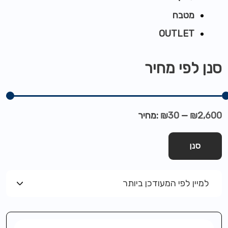
מטבח
OUTLET
סנן לפי מחיר
₪2,600
—
₪30
מחיר:
סנן
למיין לפי המעודכן ביותר