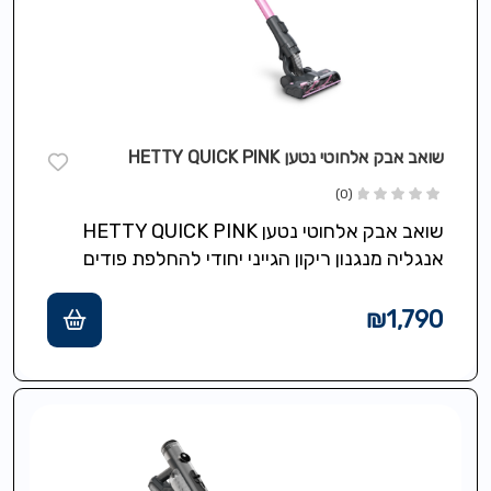
שואב אבק אלחוטי נטען HETTY QUICK PINK
(0)
שואב אבק אלחוטי נטען HETTY QUICK PINK
אנגליה מנגנון ריקון הגייני יחודי להחלפת פודים
ישירות לפח ללא אבק וללא ניקוי…
₪
1,790