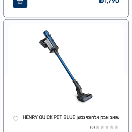
₪
1,790
שואב אבק אלחוטי נטען HENRY QUICK PET BLUE
(0)