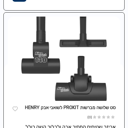
סט שלושה מברשות PROKIT לשואבי אבק HENRY
(0)
אביזר שטיחים המסיר אבק ולכלוך קשה כולל