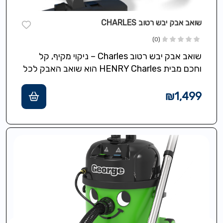
שואב אבק יבש רטוב CHARLES
(0)
שואב אבק יבש רטוב Charles – ניקוי מקיף, קל
וחכם מבית HENRY Charles הוא שואב האבק לכל
משימה – עם…
₪
1,499