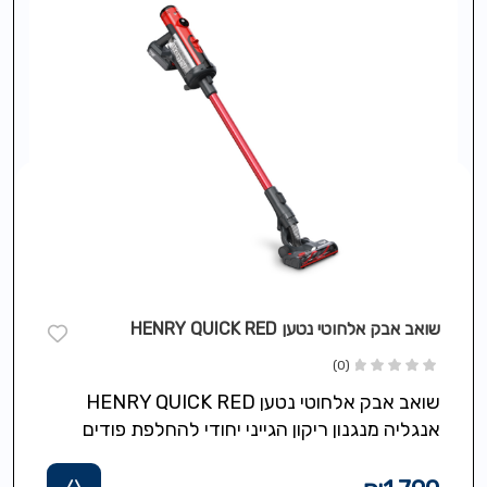
שואב אבק אלחוטי נטען HENRY QUICK RED
(0)
שואב אבק אלחוטי נטען HENRY QUICK RED
אנגליה מנגנון ריקון הגייני יחודי להחלפת פודים
ישירות לפח ללא אבק וללא ניקוי…