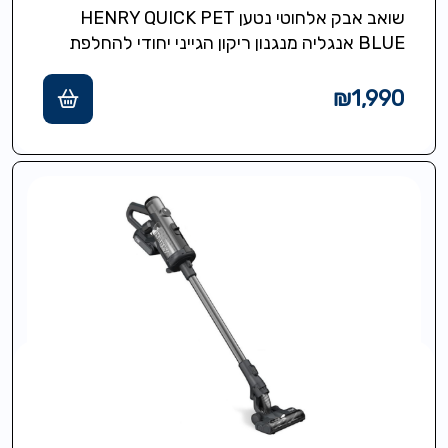
שואב אבק אלחוטי נטען HENRY QUICK PET
BLUE אנגליה מנגנון ריקון הגייני יחודי להחלפת
פודים ישירות לפח ללא אבק וללא…
₪
1,990