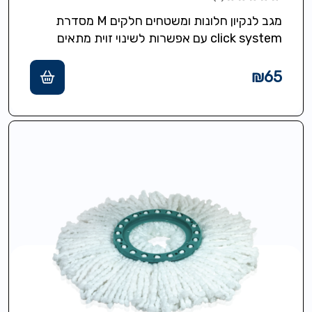
מגב לנקיון חלונות ומשטחים חלקים M מסדרת
click system עם אפשרות לשינוי זוית מתאים
לחלונות מראות אריחים מקלחונים רוחב נקיון…
₪
65