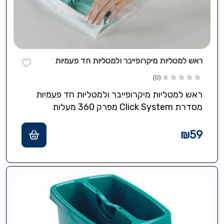
ראש למטליות מיקרופייבר ולמטליות חד פעמיות
(0)
ראש למטליות מיקרופייבר ולמטליות חד פעמיות
מסדרת Click System מפרק 360 מעלות
המאפשר נידות נגישות למקומות צרים נמוכים
ובעיתים
₪
59