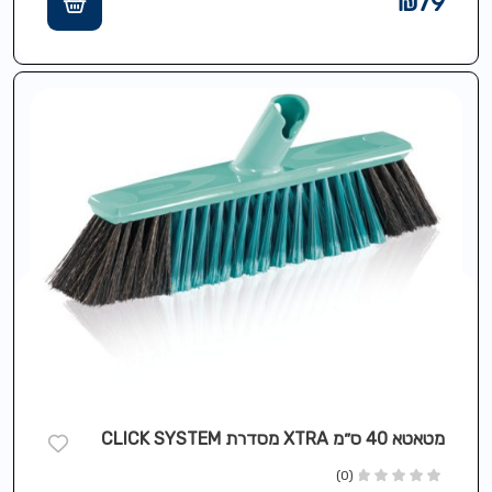
₪
79
מטאטא 40 ס״מ XTRA מסדרת CLICK SYSTEM
(0)