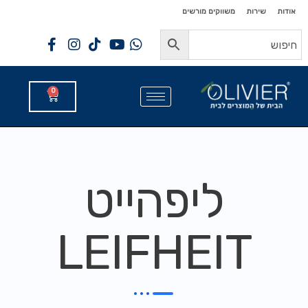
לתוכן
לתוכן
אודות
שירות
משווקים מורשים
0
ליפהייט
LEIFHEIT