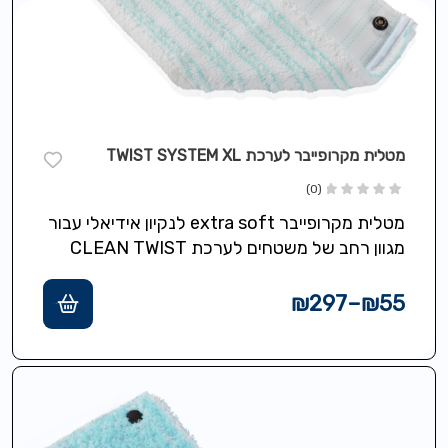
מטלית מקרופייבר לערכת TWIST SYSTEM XL
(0)
מטלית מקרופייבר extra soft לנקיון אידיאלי עבור
מגוון רחב של משטחים לערכת CLEAN TWIST
SYSTEM XL
₪
297
–
₪
55