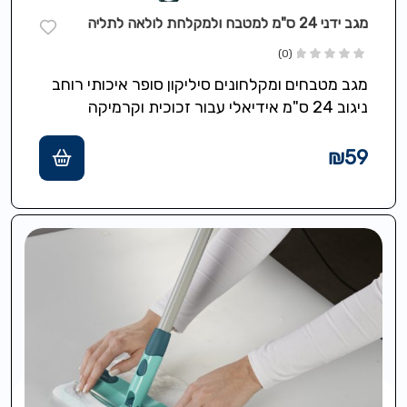
מגב ידני 24 ס"מ למטבח ולמקלחת לולאה לתליה
(0)
מגב מטבחים ומקלחונים סיליקון סופר איכותי רוחב
ניגוב 24 ס"מ אידיאלי עבור זכוכית וקרמיקה
במקלחונים כולל חוט תלייה 3 שנות…
₪
59