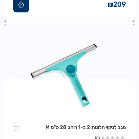
₪
209
מגב לניקוי חלונות 2 ב-1 רוחב 28 ס"מ M
(0)