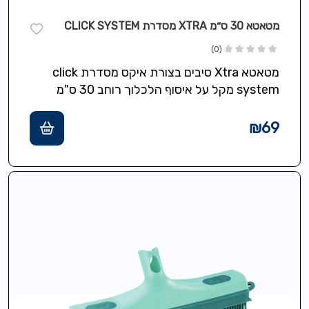
מטאטא 30 ס״מ XTRA מסדרת CLICK SYSTEM
(0)
מטאטא Xtra סיבים בצורת איקס מסדרת click
system מקל על איסוף הלכלוך רוחב 30 ס"מ
₪
69