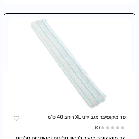
פד מיקופייבר מגב ידני XL רוחב 40 ס"מ
(0)
פד מיקופייבר למגב לנקיון חלונות ומשטחים חלקים