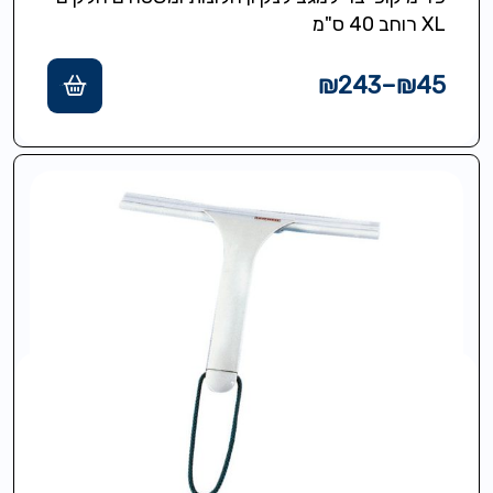
XL רוחב 40 ס"מ
₪
243
–
₪
45