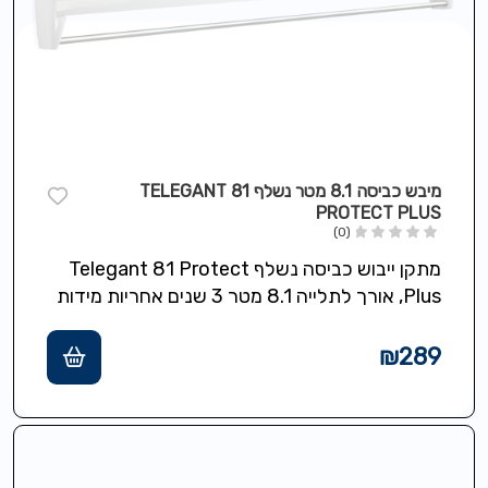
מיבש כביסה 8.1 מטר נשלף TELEGANT 81
PROTECT PLUS
(0)
מתקן ייבוש כביסה נשלף Telegant 81 Protect
Plus, אורך לתלייה 8.1 מטר 3 שנים אחריות מידות
103/53 ס"מ
₪
289