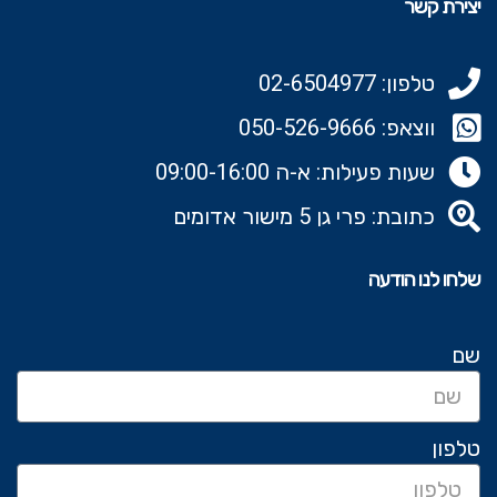
יצירת קשר
טלפון: 02-6504977
ווצאפ: 050-526-9666‬
שעות פעילות: א-ה 09:00-16:00
כתובת: פרי גן 5 מישור אדומים
שלחו לנו הודעה
שם
טלפון