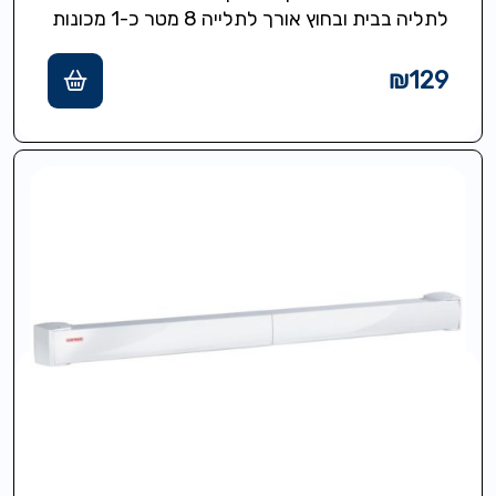
לתליה בבית ובחוץ אורך לתלייה 8 מטר כ-1 מכונות
כביסה אורך…
₪
129