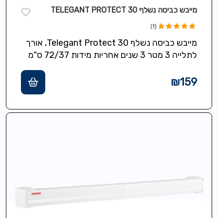
מייבש כביסה נשלף 30 TELEGANT PROTECT
(1)
דורג
מייבש כביסה נשלף 30 Telegant Protect, אורך
5.00
מתוך 5
לתלייה 3 מטר 3 שנים אחריות מידות 72/37 ס"מ
₪
159