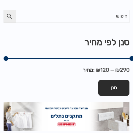
סנן לפי מחיר
₪290
—
₪120
מחיר:
סנן