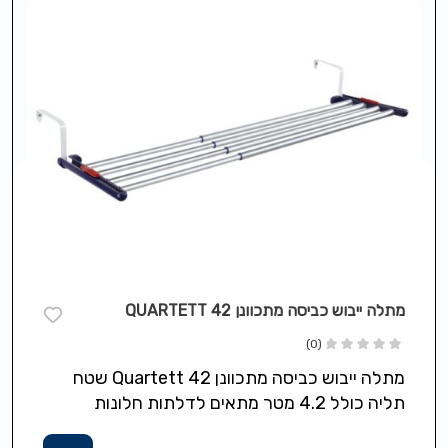
מתלה ייבוש כביסה מתכוונן QUARTETT 42
(0)
מתלה ייבוש כביסה מתכוונן Quartett 42 שטח
תליה כולל 4.2 מטר מתאים לדלתות חלונות
מעקות רדיאטורים מרפסות ניתן להתאים את…