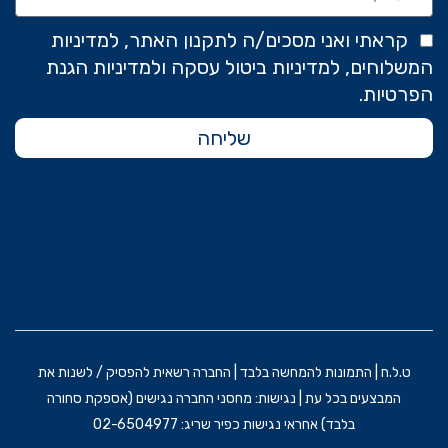
קראתי ואני מסכים/ה לתקנון האתר, למדיניות
המשלוחים, למדיניות ביטול עסקה ולמדיניות הגנת
הפרטיות.
שליחה
ט.ל.ח | התמונות להמחשה בלבד | החברה רשאית להפסיק / לשנות את
המבצעים בכל עת | נגישות: מחסני החברה נגישים (אספקת סחורה
בלבד) אחראי נגישות כפיר שריג: 02-6504977