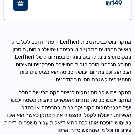
₪
149
מתקן ייבוש כביסה מבית Leifheit – פתרון חכם לכל בית
כאשר מחפשים מתקן ייבוש כביסה שמשלב נוחות, חיסכון
במקום ועיצוב נקי, רבים בוחרים בפתרונות של Leifheit.
המותג הגרמני מוכר בזכות החשיבה הפרקטית והאיכות
הגבוהה, וגם בתחום ייבוש הכביסה הוא מציע פתרונות
המתאימים לשגרת החיים המודרנית.
מתקני ייבוש כביסה נתלים לניצול מקסימלי של החלל
מתקני ייבוש כביסה נתלים מאפשרים ליהנות משטח ייבוש
יעיל מבלי לתפוס מקום יקר בבית, במרפסת או בחדר
השירות. היכולת לקפל ולהצמיד את המתקן כאשר הוא אינו
בשימוש הופכת אותו לבחירה אידיאלית עבור משפחות, דירות
עירוניות וכל מי שמחפש סדר וארגון.