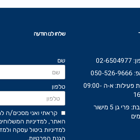
שלחו לנו הודעה
שם
02-6504
050-526-9
שעות פעילות: א-ה 09:00-
טלפון
16
כתובת: פרי גן 5 מישור
קראתי ואני מסכים/ה לת
ים
האתר, למדיניות המשלוחים
למדיניות ביטול עסקה ולמדי
הגנת הפרטיות.