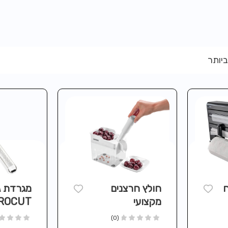
ביותר
חולץ חרצנים
מגרדת 
מקצועי
ROCUT
מסדרת PROLINE
(0)