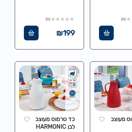
(0)
(0)
₪
199
ס מעוצב
כד טרמוס מעוצב
לבן HARMONIC