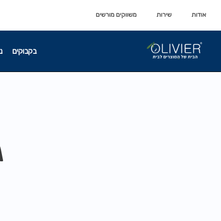
לתוכן
לתוכן
אודות
שירות
משווקים מורשים
בקבוקים
נ
ג