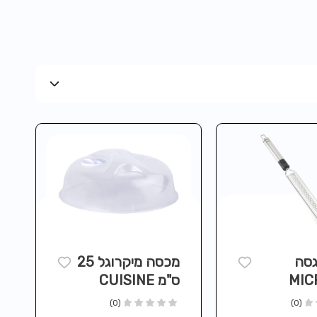
גסה
מכסה מיקרוגל 25
MIC
ס"מ CUISINE
(0)
(0)