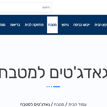
קיון הבית
ייבוש כביסה
גיהוץ
מטבח
תחזוקה לבית
בריאות
מוסד
אדג'טים למטבח
עמוד הבית
/
מטבח
/ גאדג'טים למטבח