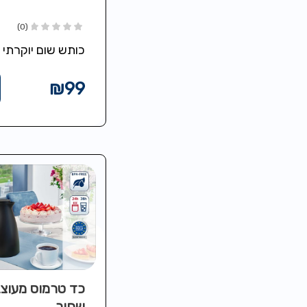
(0)
כותש שום יוקרתי
₪
99
כד טרמוס מעוצ
שחור