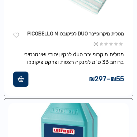
מטלית מיקרופייבר DUO לפיקובלו PICOBELLO M
(0)
מטלית מיקרופייבר duo לנקיון יסודי ואינטנסיבי
ברוחב 33 ס"מ למנקה רצפות ופרקט פיקובלו
Picobello M
₪
297
–
₪
55