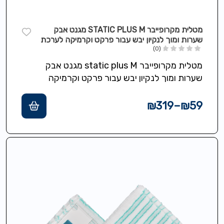
מטלית מקרופייבר STATIC PLUS M מגנט אבק
שערות ומוך לנקיון יבש עבור פרקט וקרמיקה לערכת
CLEAN TWIST M ERGO
(0)
מטלית מקרופייבר static plus M מגנט אבק
שערות ומוך לנקיון יבש עבור פרקט וקרמיקה
לערכת Clean Twist M Ergo
₪
319
–
₪
59