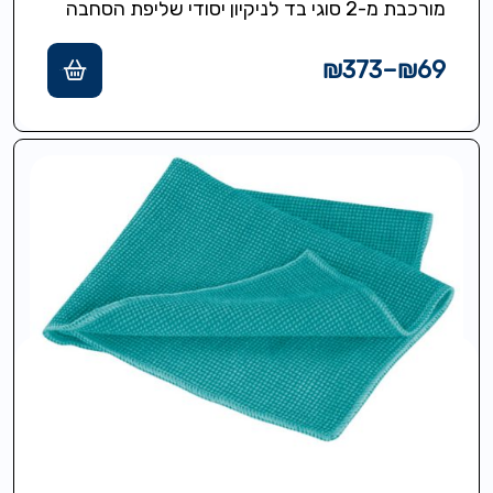
מורכבת מ-2 סוגי בד לניקיון יסודי שליפת הסחבה
עם הרגל גודל מטלית 48/17/2…
₪
373
–
₪
69