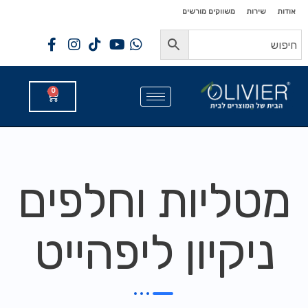
לתוכן
לתוכן
אודות
שירות
משווקים מורשים
0
מטליות וחלפים
ניקיון ליפהייט