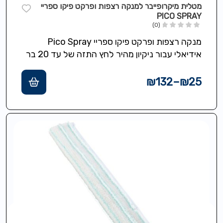
מטלית מיקרופייבר למנקה רצפות ופרקט פיקו ספריי
PICO SPRAY
(0)
מנקה רצפות ופרקט פיקו ספריי Pico Spray
אידיאלי עבור ניקיון מהיר לחץ התזה של עד 20 בר
מיכל נשלף בגודל…
₪
132
–
₪
25