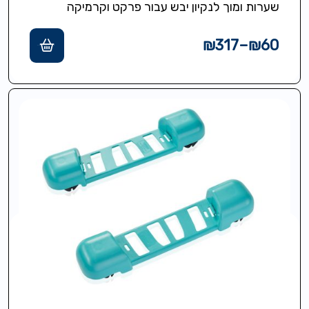
שערות ומוך לנקיון יבש עבור פרקט וקרמיקה
לערכת CLEAN TWISTSYSTEM XL
₪
317
–
₪
60