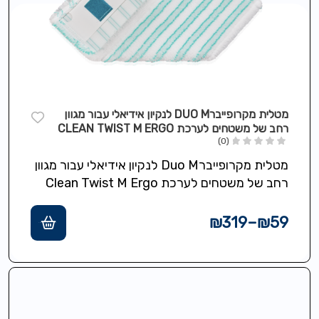
מטלית מקרופייברDUO M לנקיון אידיאלי עבור מגוון
רחב של משטחים לערכת CLEAN TWIST M ERGO
(0)
מטלית מקרופייברDuo M לנקיון אידיאלי עבור מגוון
רחב של משטחים לערכת Clean Twist M Ergo
₪
319
–
₪
59