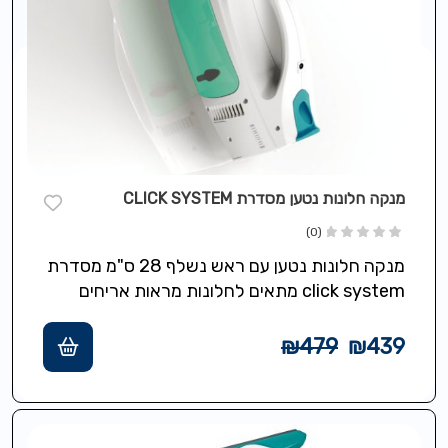
מנקה חלונות נטען מסדרת CLICK SYSTEM
(0)
מנקה חלונות נטען עם ראש נשלף 28 ס"מ מסדרת
click system מתאים לחלונות מראות אריחים
מקלחונים ומשטחים חלקים שאיבת מים…
₪
479
₪
439