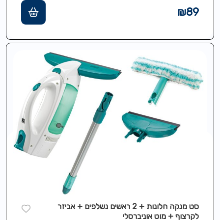
₪
89
סט מנקה חלונות + 2 ראשים נשלפים + אביזר
לקרצוף + מוט אוניברסלי