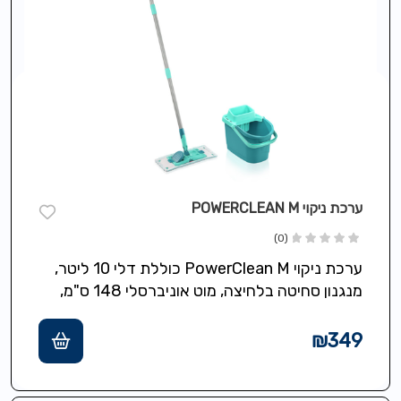
ערכת ניקוי POWERCLEAN M
(0)
ערכת ניקוי PowerClean M כוללת דלי 10 ליטר,
מנגנון סחיטה בלחיצה, מוט אוניברסלי 148 ס"מ,
ראש ניקוי רוחב ניגוב 33 סמ כולל…
₪
349