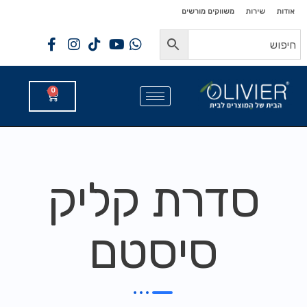
לתוכן
לתוכן
אודות
שירות
משווקים מורשים
0
סדרת קליק
סיסטם