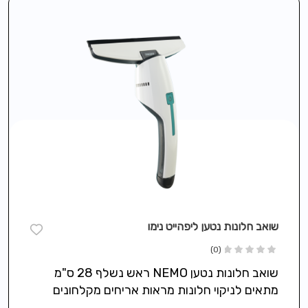
שואב חלונות נטען ליפהייט נימו
(0)
שואב חלונות נטען NEMO ראש נשלף 28 ס"מ
מתאים לניקוי חלונות מראות אריחים מקלחונים
ומשטחים חלקים שאיבת מים ולכלוך ללא…