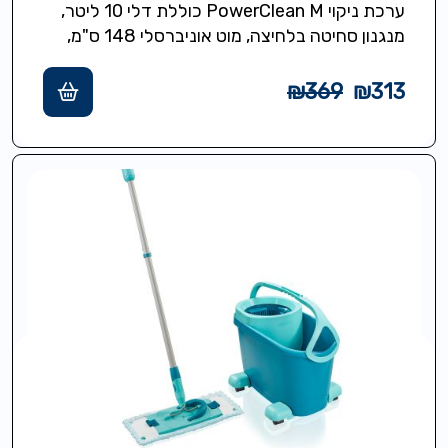
ערכת ניקוי PowerClean M כוללת דלי 10 ליטר,
מנגנון סחיטה בלחיצה, מוט אוניברסלי 148 ס"מ,
ראש ניקוי רוחב ניגוב 33 סמ…
₪
369
₪
313