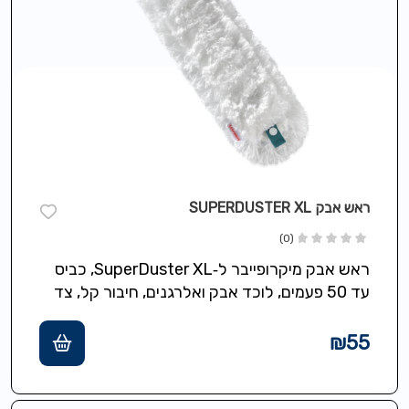
ראש אבק SUPERDUSTER XL
(0)
ראש אבק מיקרופייבר ל‑SuperDuster XL, כביס
עד 50 פעמים, לוכד אבק ואלרגנים, חיבור קל, צד
רחב וצד צר, חסכוני וידידותי…
₪
55