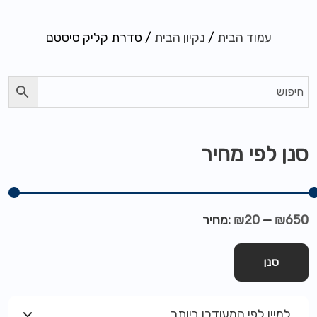
עמוד הבית
/
נקיון הבית
/ סדרת קליק סיסטם
סנן לפי מחיר
₪650
—
₪20
מחיר:
סנן
למיין לפי המעודכן ביותר