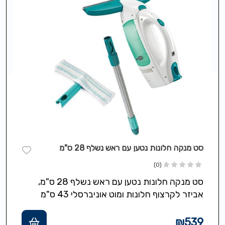
סט מנקה חלונות נטען עם ראש נשלף 28 ס"מ
(0)
סט מנקה חלונות נטען עם ראש נשלף 28 ס"מ,
אביזר לקרצוף חלונות ומוט אוניברסלי 43 ס"מ
מסדרת click system מתאים…
₪
539