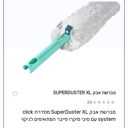
מברשת אבק SUPERDUSTER XL
(0)
מברשת אבק SuperDuster XL מסדרת click
system עם סיבי מיקרו פייבר המתאימים לניקוי
עדין שפועלים כמגנט לאבק, צד רחב לניקוי…