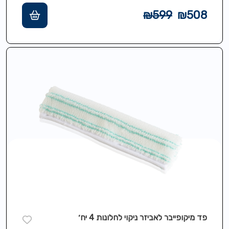
₪
599
₪
508
פד מיקופייבר לאביזר ניקוי לחלונות 4 יח׳