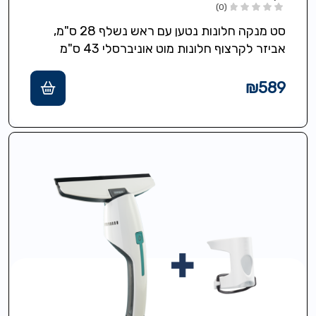
(0)
סט מנקה חלונות נטען עם ראש נשלף 28 ס"מ,
אביזר לקרצוף חלונות מוט אוניברסלי 43 ס"מ
מסדרת click system וראש…
₪
589