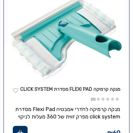
מנקה קרמיקה FLEXI PAD מסדרת CLICK SYSTEM
(0)
מנקה קרמיקה לחדרי אמבטיה Flexi Pad מסדרת
click system מפרק זווית של 360 מעלות לניקוי
אזורים קשים להשגה רוחב ניגוב:…