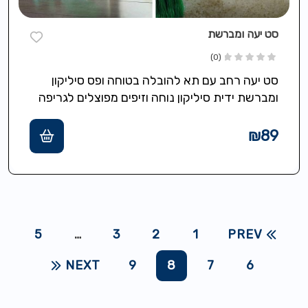
סט יעה ומברשת
(0)
סט יעה רחב עם תא להובלה בטוחה ופס סיליקון
ומברשת ידית סיליקון נוחה וזיפים מפוצלים לגריפה
מושלמת
₪
89
5
…
3
2
1
PREV
NEXT
9
8
7
6