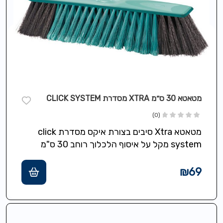
מטאטא 30 ס״מ XTRA מסדרת CLICK SYSTEM
(0)
מטאטא Xtra סיבים בצורת איקס מסדרת click
system מקל על איסוף הלכלוך רוחב 30 ס"מ
₪
69