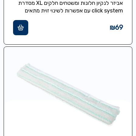
אביזר לנקיון חלונות ומשטחים חלקים XL מסדרת
click system עם אפשרות לשינוי זוית מתאים
לחלונות מראות אריחים מקלחונים רוחב נקיון…
₪
69