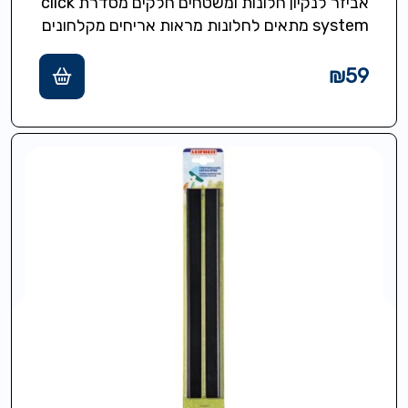
אביזר לנקיון חלונות ומשטחים חלקים מסדרת click
system מתאים לחלונות מראות אריחים מקלחונים
רוחב של 28 ס"מ
₪
59