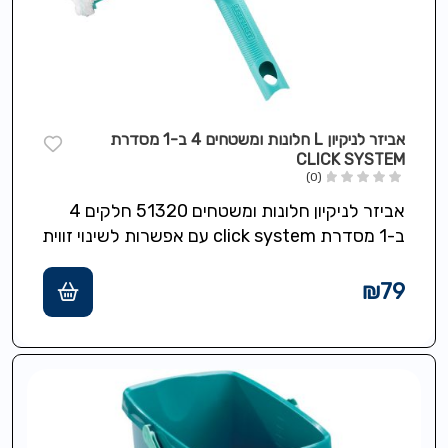
אביזר לניקיון L חלונות ומשטחים 4 ב-1 מסדרת
CLICK SYSTEM
(0)
אביזר לניקיון חלונות ומשטחים 51320 חלקים 4
ב-1 מסדרת click system עם אפשרות לשינוי זווית
מתאים לחלונות מראות אריחים מקלחונים…
₪
79