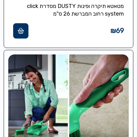
מטאטא תיקרה ופינות DUSTY מסדרת click
system רחוב המברשת 26 ס"מ
₪
69