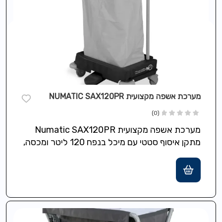
מערכת אשפה מקצועית NUMATIC SAX120PR
(0)
מערכת אשפה מקצועית Numatic SAX120PR
מתקן איסוף סטטי עם מיכל בנפח 120 ליטר ומכסה,
כולל חישוק צבעוני לזיהוי והפרדת סוגי…