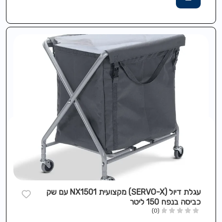
עגלת דיול (SERVO-X) מקצועית NX1501 עם שק
כביסה בנפח 150 ליטר
(0)