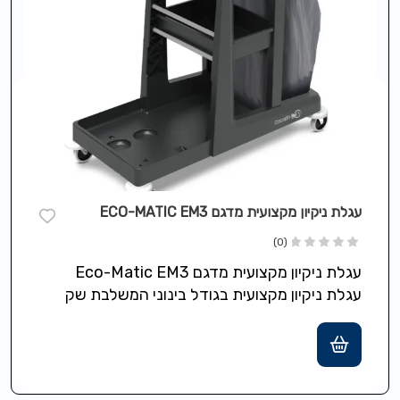
עגלת ניקיון מקצועית מדגם ECO-MATIC EM3
(0)
עגלת ניקיון מקצועית מדגם Eco-Matic EM3
עגלת ניקיון מקצועית בגודל בינוני המשלבת שק
אשפה בנפח 120 ליטר עם מכסה, מדף עליון…