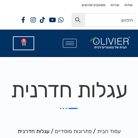
לתוכן
לתוכן
אודות
שירות
משווקים מורשים
0
עגלות חדרנית
עמוד הבית
/
פתרונות מוסדיים
/ עגלות חדרנית