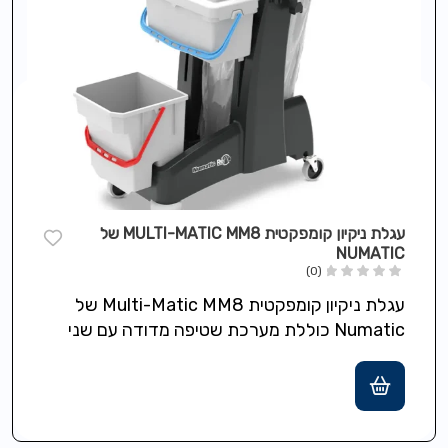
עגלת ניקיון קומפקטית MULTI-MATIC MM8 של
NUMATIC
(0)
עגלת ניקיון קומפקטית Multi-Matic MM8 של
Numatic כוללת מערכת שטיפה מדודה עם שני
דליים בגודל 5 ליטר ואחסון עליון נגיש…