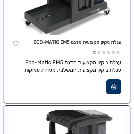
עגלת ניקיון מקצועית מדגם ECO-MATIC EM5
(0)
עגלת ניקיון מקצועית מדגם Eco-Matic EM5
עגלת ניקיון מקצועית המשלבת מגירות עמוקות
ננעלות, מגש עליון ותושבת לשק אשפה בנפח 120…