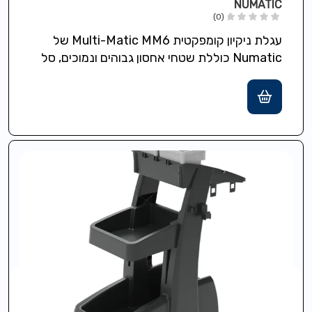
NUMATIC
(0)
עגלת ניקיון קומפקטית Multi-Matic MM6 של
Numatic כוללת שטחי אחסון גבוהים ונמוכים, סל
אשפה בנפח 70 ליטר עם מכסה גלגלים…