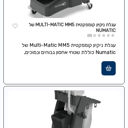
עגלת ניקיון קומפקטית MULTI-MATIC MM5 של
NUMATIC
(0)
עגלת ניקיון קומפקטית Multi-Matic MM5 של
Numatic כוללת שטחי אחסון גבוהים ונמוכים,
גלגלים בקוטר 7.5 ס"מ לתמרון קל ומבנה
Structofoam…