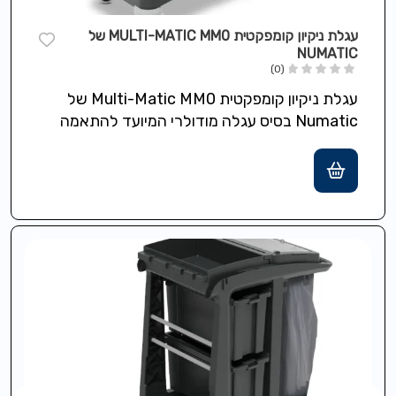
עגלת ניקיון קומפקטית MULTI-MATIC MM0 של
NUMATIC
(0)
עגלת ניקיון קומפקטית Multi-Matic MM0 של
Numatic בסיס עגלה מודולרי המיועד להתאמה
אישית מלאה לצרכי ניקיון מגוונים. כוללת שטחי
אחסון…