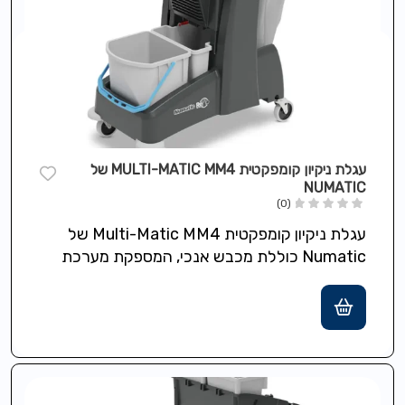
עגלת ניקיון קומפקטית MULTI-MATIC MM4 של
NUMATIC
(0)
עגלת ניקיון קומפקטית Multi-Matic MM4 של
Numatic כוללת מכבש אנכי, המספקת מערכת
ניגוב קומפקטית, גלגלים בקוטר 7.5 ס"מ לתמרון
קל…