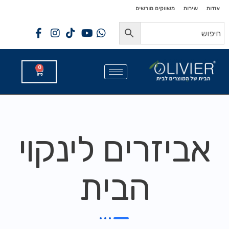
לתוכן
לתוכן
אודות
שירות
משווקים מורשים
0
אביזרים לינקוי
הבית