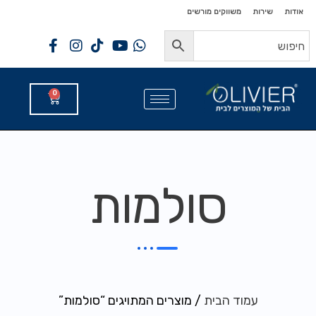
לתוכן
לתוכן
אודות
שירות
משווקים מורשים
0
סולמות
עמוד הבית
/ מוצרים המתויגים “סולמות”