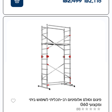
₪
2,499
₪
2,118
פיגום וסולם אלומיניום רב-תכליתי לשימוש ביתי
ומקצועי G60
(0)