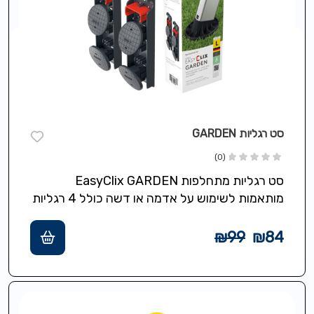
סט רגליות GARDEN
(0)
סט רגליות מתחלפות EasyClix GARDEN
מותאמות לשימוש על אדמה או דשה כולל 4 רגליות
עם בסיס רחב לחלוקת המשקל על…
₪
99
₪
84