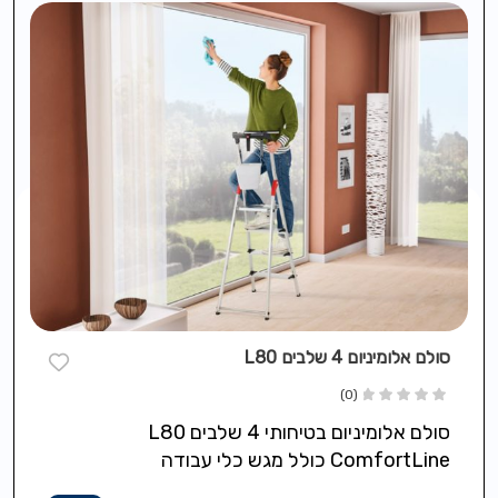
סולם אלומיניום 4 שלבים L80
(0)
סולם אלומיניום בטיחותי 4 שלבים L80
ComfortLine כולל מגש כלי עבודה
אוניברסלי,רצועת תליה לדלי/שואב/כבל עם