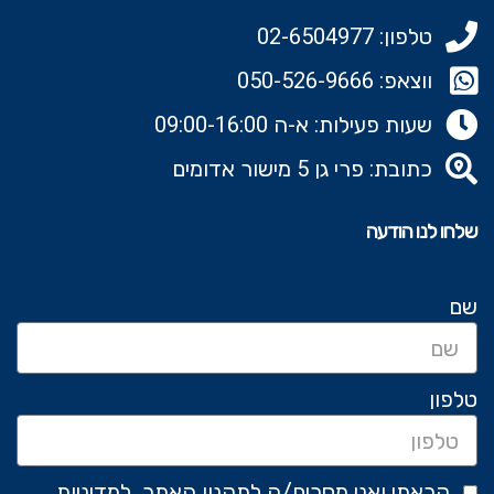
טלפון: 02-6504977
ווצאפ: 050-526-9666‬
שעות פעילות: א-ה 09:00-16:00
כתובת: פרי גן 5 מישור אדומים
שלחו לנו הודעה
שם
טלפון
קראתי ואני מסכים/ה לתקנון האתר, למדיניות