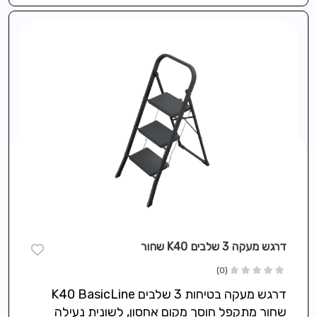
דרגש מעקה 3 שלבים K40 שחור
(0)
דרגש מעקה בטיחות 3 שלבים K40 BasicLine
שחור מתקפל חוסך מקום אחסון, לשונית נעילה