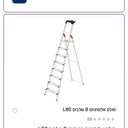
סולם אלומיניום 8 שלבים L80
(0)