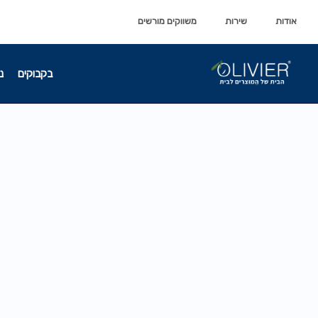
לתוכן
לתוכן
אודות
שירות
משווקים מורשים
בקבוקים
נ