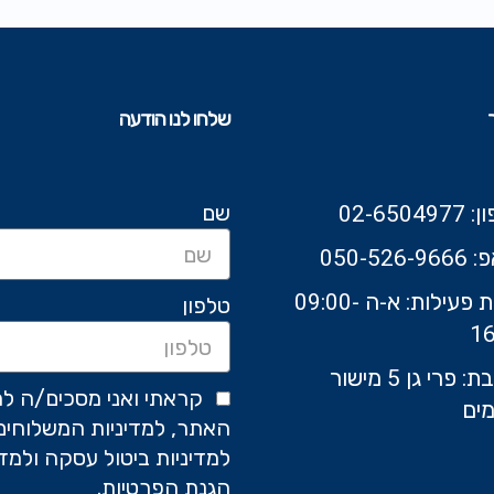
שלחו לנו הודעה
שם
02-6504
050-526-9
שעות פעילות: א-ה 09:00-
טלפון
16
כתובת: פרי גן 5 מישור
קראתי ואני מסכים/ה לת
ים
האתר, למדיניות המשלוחים
למדיניות ביטול עסקה ולמדי
הגנת הפרטיות.