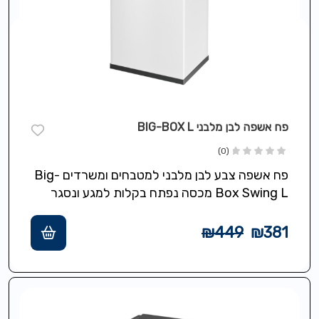
פח אשפה לבן מלבני BIG-BOX L
(0)
פח אשפה צבע לבן מלבני למטבחים ומשרדים Big-
Box Swing L מכסה נפתח בקלות למגע ונסגר
אוטומטי,תכולה 35 ליטר,מסגרת מיוחדת להידוק…
₪
449
₪
381