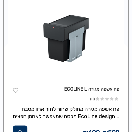
פח אשפה מגירה ECOLINE L
(0)
פח אשפה מגירה מחולק שחור לתוך ארון מטבח
EcoLine design L מכסה שמאפשר לאחסן חפצים
מעל הפח,כולל 2 מיכלים פנימיים…