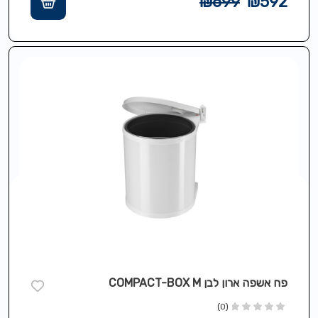
₪
699
₪
592
פח אשפה ארון לבן COMPACT-BOX M
(0)