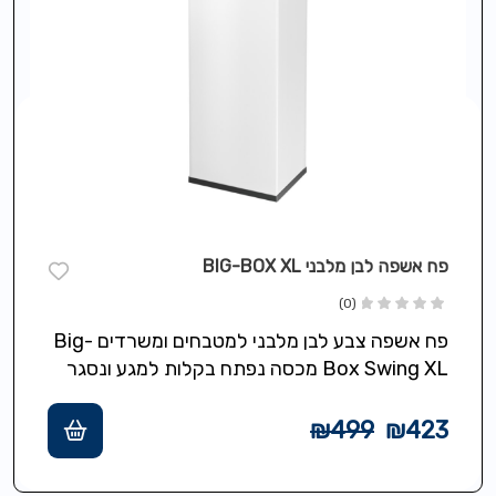
פח אשפה לבן מלבני BIG-BOX XL
(0)
פח אשפה צבע לבן מלבני למטבחים ומשרדים Big-
Box Swing XL מכסה נפתח בקלות למגע ונסגר
אוטומטי,תכולה 52 ליטר,מסגרת מיוחדת להידוק…
₪
499
₪
423