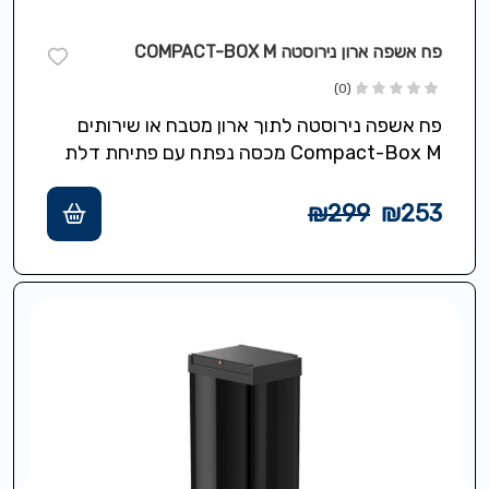
פח אשפה ארון נירוסטה COMPACT-BOX M
(0)
פח אשפה נירוסטה לתוך ארון מטבח או שירותים
Compact-Box M מכסה נפתח עם פתיחת דלת
הארון ונסגר אוטומטית כשסוגרים את…
₪
299
₪
253