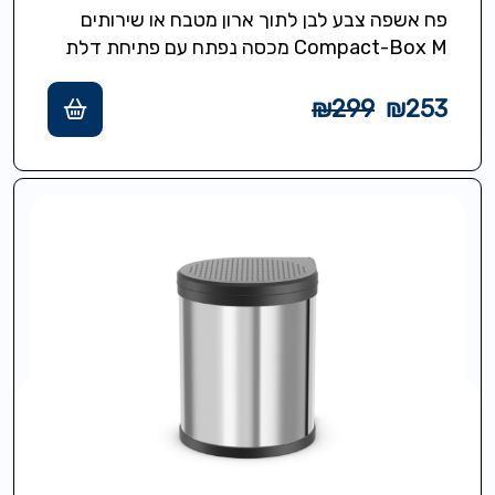
פח אשפה צבע לבן לתוך ארון מטבח או שירותים
Compact-Box M מכסה נפתח עם פתיחת דלת
הארון ונסגר אוטומטית כשסוגרים…
₪
299
₪
253