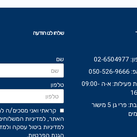
שלחו לנו הודעה
שם
02-6504
050-526-9
שעות פעילות: א-ה 09:00-
טלפון
16
כתובת: פרי גן 5 מישור
קראתי ואני מסכים/ה לת
ים
האתר, למדיניות המשלוחים
למדיניות ביטול עסקה ולמדי
הגנת הפרטיות.