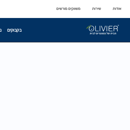
לתוכן
לתוכן
אודות
שירות
משווקים מורשים
בקבוקים
נ