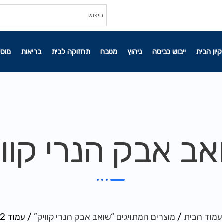
קיון הבית
ייבוש כביסה
גיהוץ
מטבח
תחזוקה לבית
בריאות
מוסד
אב אבק הנרי קווי
עמוד הבית
/
מוצרים המתויגים “שואב אבק הנרי קוויק”
/ עמוד 2