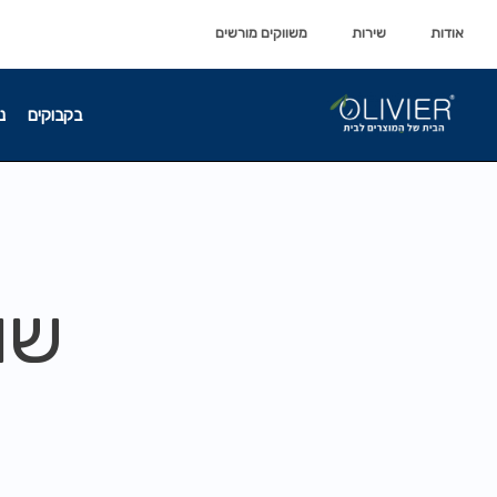
לתוכן
לתוכן
אודות
שירות
משווקים מורשים
בקבוקים
נ
שו