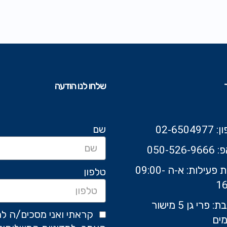
שלחו לנו הודעה
שם
02-6504
050-526-9
שעות פעילות: א-ה 09:00-
טלפון
16
כתובת: פרי גן 5 מישור
קראתי ואני מסכים/ה לת
ים