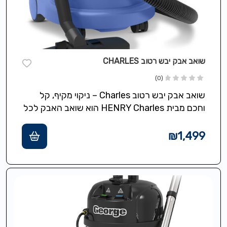
שואב אבק יבש רטוב CHARLES
(0)
שואב אבק יבש רטוב Charles – ניקוי מקיף, קל
וחכם מבית HENRY Charles הוא שואב האבק לכל
משימה – עם…
₪
1,499