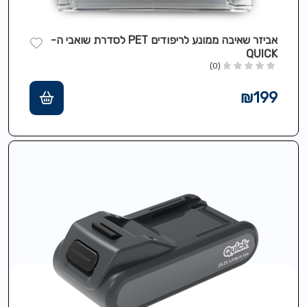
אביזר שאיבה ממונע לריפודים PET לסדרת שואבי ה-
QUICK
(0)
₪
199