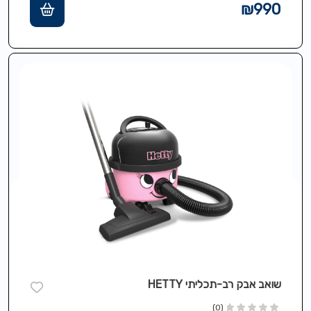
₪
990
שואב אבק רב-תכליתי HETTY
(0)