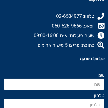
טלפון: 02-6504977
ווצאפ: 050-526-9666‬
שעות פעילות: א-ה 09:00-16:00
כתובת: פרי גן 5 מישור אדומים
שלחו לנו הודעה
שם
טלפון