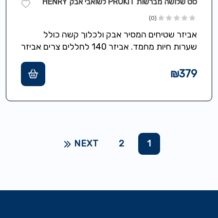
סט שלושה מברשות PROKIT לשואבי אבק HENRY
(0)
אביזר שטיחים המסיר אבק ולכלוך קשה כולל
שערות חיות מחמד. אביזר 140 לחללים צרים אביזר
הכולל זיפים מלפנים ומאחור ללכלוך…
₪
379
NEXT
2
1