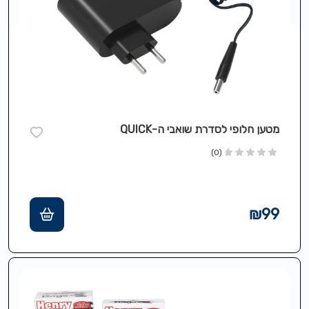
מטען חלופי לסדרת שואבי ה-QUICK
(0)
₪
99