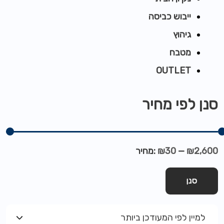
ייבוש כביסה
גיהוץ
מטבח
OUTLET
סנן לפי מחיר
₪2,600
—
₪30
מחיר:
סנן
למיין לפי המעודכן ביותר