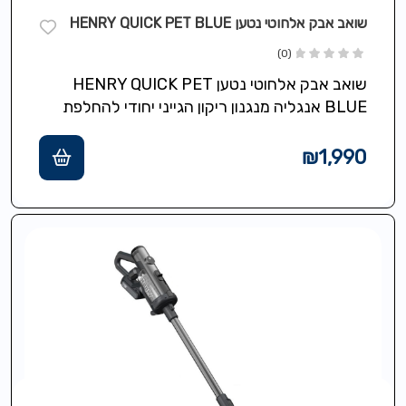
שואב אבק אלחוטי נטען HENRY QUICK PET BLUE
(0)
שואב אבק אלחוטי נטען HENRY QUICK PET
BLUE אנגליה מנגנון ריקון הגייני יחודי להחלפת
פודים ישירות לפח ללא אבק וללא…
₪
1,990