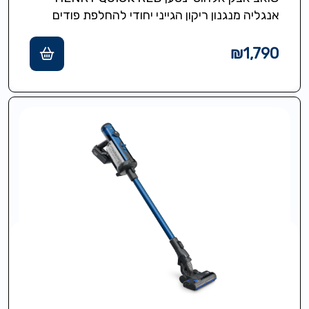
אנגליה מנגנון ריקון הגייני יחודי להחלפת פודים
ישירות לפח ללא אבק וללא ניקוי…
₪
1,790