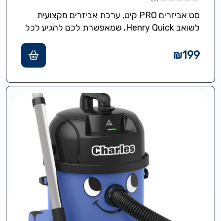
סט אביזרים PRO קיט, ערכת אביזרים מקצועית
לשואב Henry Quick, שמאפשרת לכם להגיע לכל
פינה ולנקות ביעילות מרבית: צינור גמיש…
₪
199