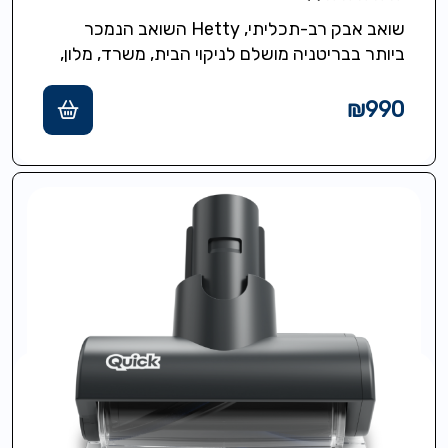
שואב אבק רב-תכליתי, Hetty השואב הנמכר
ביותר בבריטניה מושלם לניקוי הבית, משרד, מלון,
בנוי חזק ואמין לשנים, מתאים לכול סוגי…
₪
990