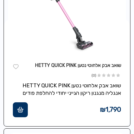
שואב אבק אלחוטי נטען HETTY QUICK PINK
(0)
שואב אבק אלחוטי נטען HETTY QUICK PINK
אנגליה מנגנון ריקון הגייני יחודי להחלפת פודים
ישירות לפח ללא אבק וללא ניקוי…
₪
1,790