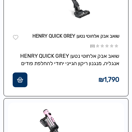
שואב אבק אלחוטי נטען HENRY QUICK GREY
(0)
שואב אבק אלחוטי נטען HENRY QUICK GREY
אנגליה, מנגנון ריקון הגייני יחודי להחלפת פודים
ישירות לפח ללא אבק וללא ניקוי…
₪
1,790