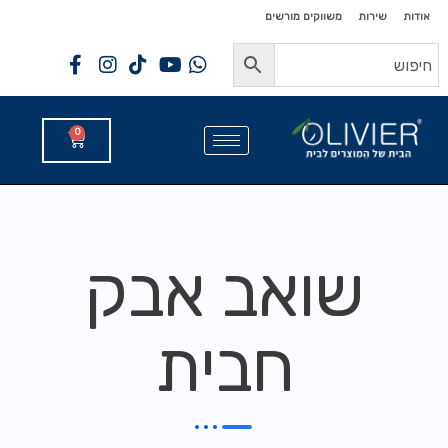
לתוכן
לתוכן
אודות
שירות
משווקים מורשים
0
שואב אבק
חבית