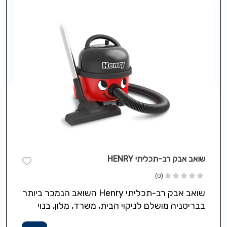
שואב אבק רב-תכליתי HENRY
(0)
שואב אבק רב-תכליתי Henry השואב הנמכר ביותר
בבריטניה מושלם לניקוי הבית, משרד, מלון, בנוי
חזק ואמין לשנים, מתאים לכול סוגי…