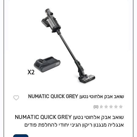
שואב אבק אלחוטי נטען NUMATIC QUICK GREY
(0)
שואב אבק אלחוטי נטען NUMATIC QUICK GREY
אנגליה מנגנון ריקון הגיני יחודי להחלפת פודים
ישירות לפח ללא אבק וללא ניקוי…