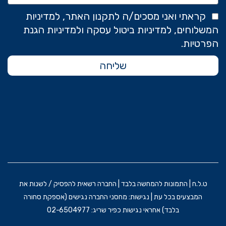
קראתי ואני מסכים/ה לתקנון האתר, למדיניות
המשלוחים, למדיניות ביטול עסקה ולמדיניות הגנת
הפרטיות.
שליחה
ט.ל.ח | התמונות להמחשה בלבד | החברה רשאית להפסיק / לשנות את
המבצעים בכל עת | נגישות: מחסני החברה נגישים (אספקת סחורה
בלבד) אחראי נגישות כפיר שריג: 02-6504977