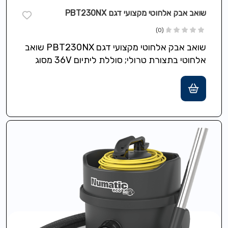
שואב אבק אלחוטי מקצועי דגם PBT230NX
(0)
שואב אבק אלחוטי מקצועי דגם PBT230NX שואב
אלחוטי בתצורת טרולי; סוללת ליתיום 36V מסוג
NX; מנוע דיגיטלי 350W; זמן עבודה…