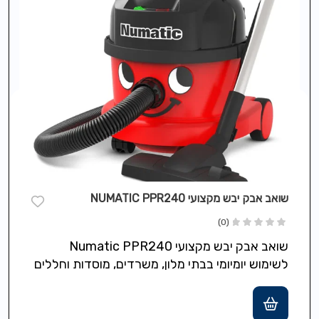
שואב אבק יבש מקצועי NUMATIC PPR240
(0)
שואב אבק יבש מקצועי Numatic PPR240
לשימוש יומיומי בבתי מלון, משרדים, מוסדות וחללים
מסחריים, כולל מנוע 620W, מיכל בנפח 9…