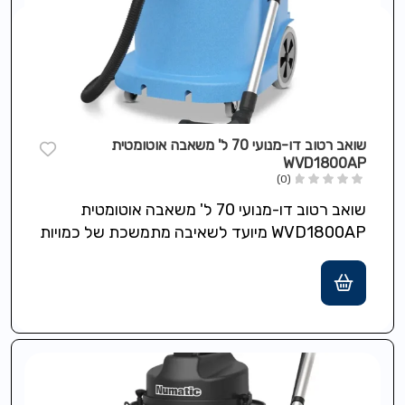
שואב רטוב דו-מנועי 70 ל' משאבה אוטומטית
WVD1800AP
(0)
שואב רטוב דו-מנועי 70 ל' משאבה אוטומטית
WVD1800AP מיועד לשאיבה מתמשכת של כמויות
גדולות של מים, כולל מערכת Auto-Pump לפינוי…