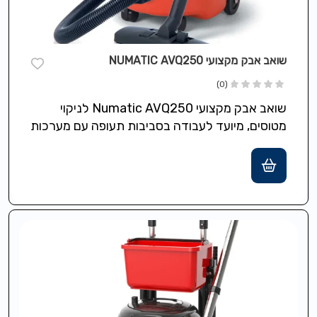
שואב אבק מקצועי NUMATIC AVQ250
(0)
שואב אבק מקצועי Numatic AVQ250 לניקוי
מטוסים, מיועד לעבודה בסביבות תעופה עם מערכות
חשמל 110V בתדר 400Hz, כולל מנוע בהספק…