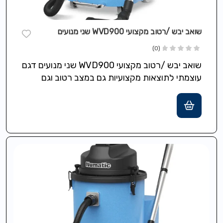
שואב יבש /רטוב מקצועי WVD900 שני מנועים
(0)
שואב יבש /רטוב מקצועי WVD900 שני מנועים דגם
עוצמתי לתוצאות מקצועיות גם במצב רטוב וגם
במצב יבש, בניית Structofoam עמידה…