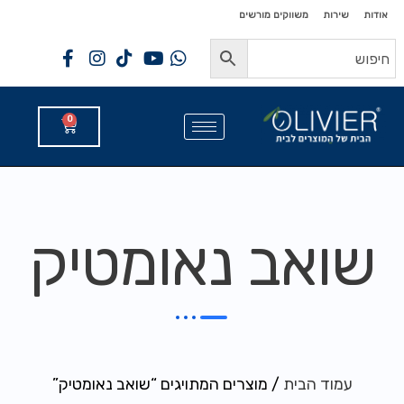
לתוכן
לתוכן
אודות
שירות
משווקים מורשים
0
שואב נאומטיק
עמוד הבית
/ מוצרים המתויגים “שואב נאומטיק”