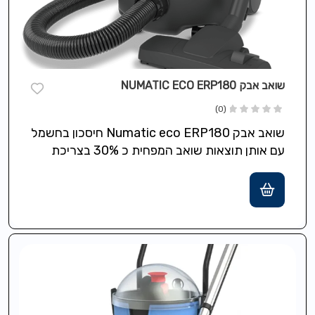
שואב אבק NUMATIC ECO ERP180
(0)
שואב אבק Numatic eco ERP180 חיסכון בחשמל
עם אותן תוצאות שואב המפחית כ 30% בצריכת
האנרגיה כבל ארוך טווח בעל…