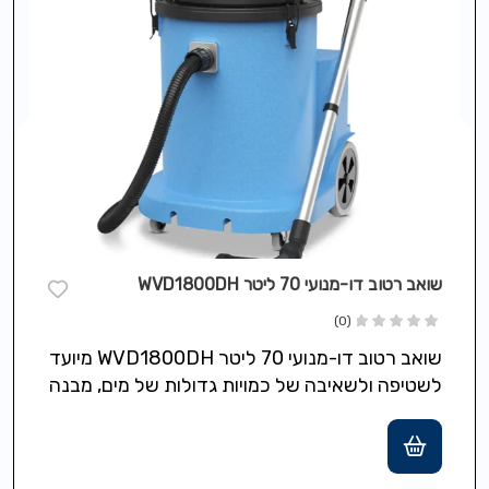
שואב רטוב דו-מנועי 70 ליטר WVD1800DH
(0)
שואב רטוב דו-מנועי 70 ליטר WVD1800DH מיועד
לשטיפה ולשאיבה של כמויות גדולות של מים, מבנה
Structofoam חזק ועמיד לשימוש יומיומי…