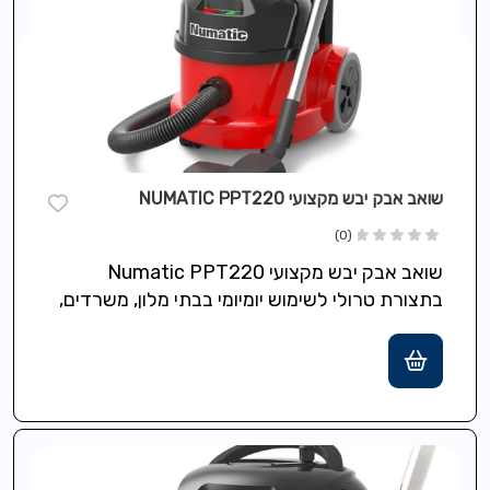
שואב אבק יבש מקצועי NUMATIC PPT220
(0)
שואב אבק יבש מקצועי Numatic PPT220
בתצורת טרולי לשימוש יומיומי בבתי מלון, משרדים,
מוסדות וחללים מסחריים, כולל תא אחסון חומרי…