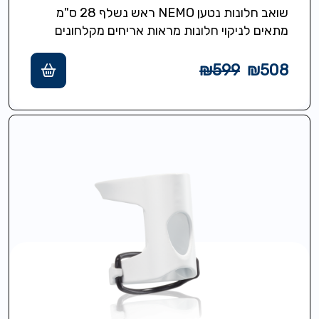
שואב חלונות נטען NEMO ראש נשלף 28 ס"מ
מתאים לניקוי חלונות מראות אריחים מקלחונים
ומשטחים חלקים שאיבת מים ולכלוך ללא…
₪
599
₪
508