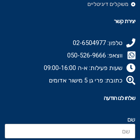
משקלים דיגיטליים
יצירת קשר
טלפון: 02-6504977
ווצאפ: 050-526-9666‬
שעות פעילות: א-ה 09:00-16:00
כתובת: פרי גן 5 מישור אדומים
שלחו לנו הודעה
שם