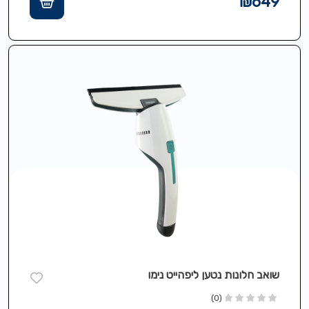
₪
649
שואב חלונות נטען ליפהייט נימו
(0)