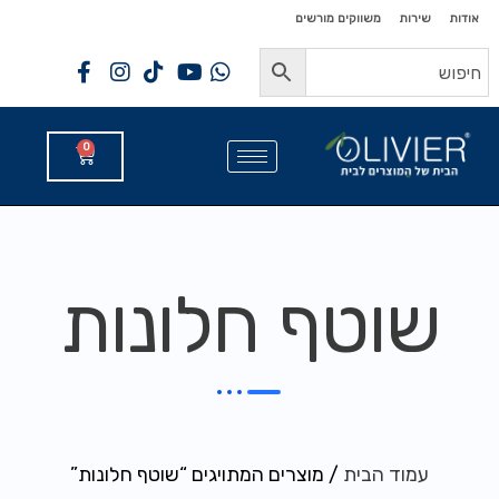
לתוכן
לתוכן
אודות
שירות
משווקים מורשים
0
שוטף חלונות
עמוד הבית
/ מוצרים המתויגים “שוטף חלונות”