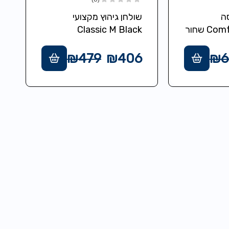
סה
שולחן גיהוץ מקצועי
Classic M Black
₪
479
₪
406
₪
6