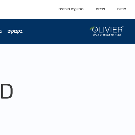
לתוכן
לתוכן
אודות
שירות
משווקים מורשים
בקבוקים
נ
ND