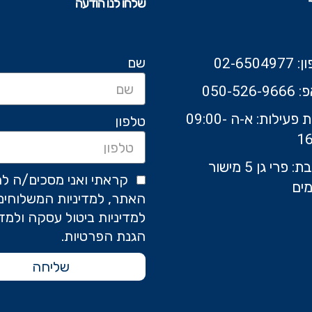
שלחו לנו הודעה
שם
02-6504
050-526-9
שעות פעילות: א-ה 09:00-
טלפון
16
כתובת: פרי גן 5 מישור
קראתי ואני מסכים/ה לת
ים
האתר, למדיניות המשלוחים
למדיניות ביטול עסקה ולמדי
הגנת הפרטיות.
שליחה