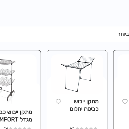
ביותר
מתקן ייבוש
כביסה יהלום
מתקן ייבוש כב
שחור
מגדל FORT
LEIFHEIT
420 שחור
(0)
(0)