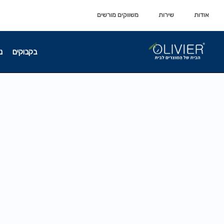
לתוכן
לתוכן
אודות
שירות
משווקים מורשים
בקבוקים
נ