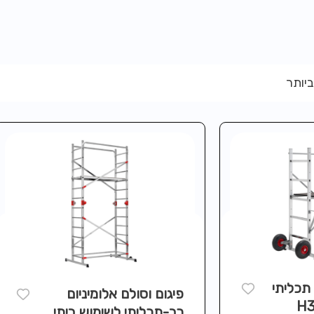
ביותר
תכליתי
פיגום וסולם אלומיניום
רב-תכליתי לשימוש ביתי