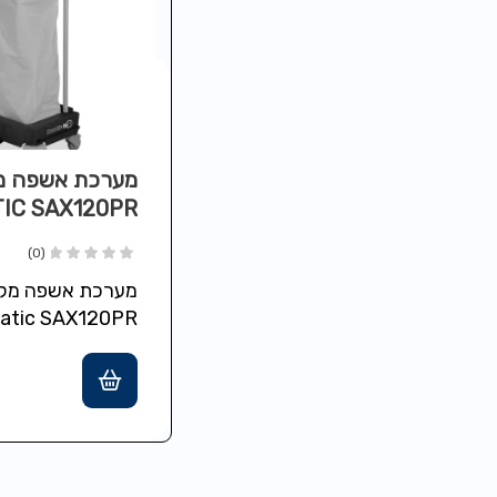
מערכת אשפה מ
IC SAX120PR
(0)
מערכת אשפה מקצ
ליטר ומכסה, כולל
לזיהוי והפרדת סוג