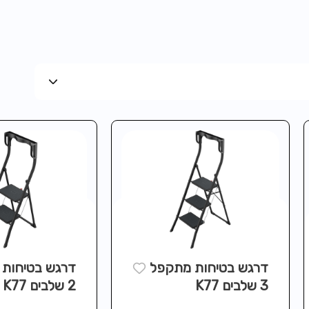
דרגש בטיחות מתקפל
דרגש בטיחות
3 שלבים K77
2 שלבים K77
CK EDITION
BLACK EDITION