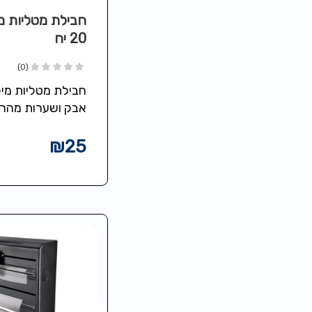
חבילת מטליות מ
20 יח
(0)
חבילת מטליות מיק
אבק ושערות מהר
מתאים למגבים, מ
ואביזרי ניקיון – 20 יח
₪
25