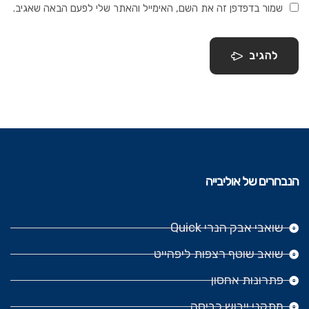
שמור בדפדפן זה את השם, האימייל והאתר שלי לפעם הבאה שאגיב.
להגיב
הנבחרים של אוליבייה
שואבי אבק הנרי Quick
שואב שוטף רצפות ליפהייט
פתרונות אחסון
מתקני ייבוש כביסה