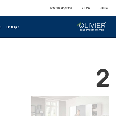
לתוכן
לתוכן
אודות
שירות
משווקים מורשים
בקבוקים
נ
2