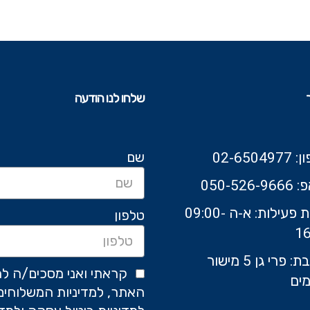
שלחו לנו הודעה
שם
02-6504
050-526-9
שעות פעילות: א-ה 09:00-
טלפון
16
כתובת: פרי גן 5 מישור
קראתי ואני מסכים/ה לת
ים
האתר, למדיניות המשלוחים