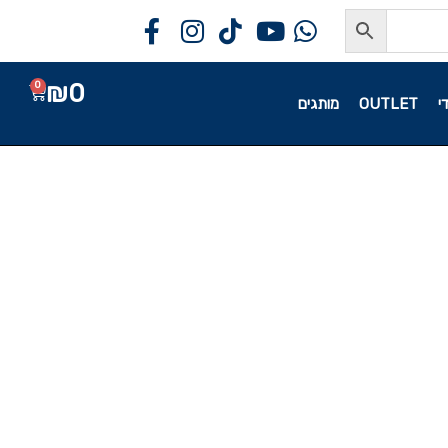
₪
0
0
י
OUTLET
מותגים