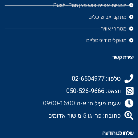
תבניות אפייה פוש פאן Push-Pan
מתקני ייבוש כלים
מטהרי אוויר
משקלים דיגיטליים
יצירת קשר
טלפון: 02-6504977
ווצאפ: 050-526-9666‬
שעות פעילות: א-ה 09:00-16:00
כתובת: פרי גן 5 מישור אדומים
שלחו לנו הודעה