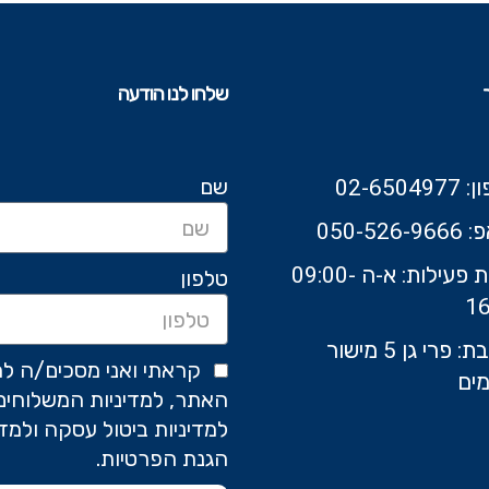
שלחו לנו הודעה
שם
02-6504
050-526-9
שעות פעילות: א-ה 09:00-
טלפון
16
כתובת: פרי גן 5 מישור
קראתי ואני מסכים/ה לת
ים
האתר, למדיניות המשלוחים
למדיניות ביטול עסקה ולמדי
הגנת הפרטיות.