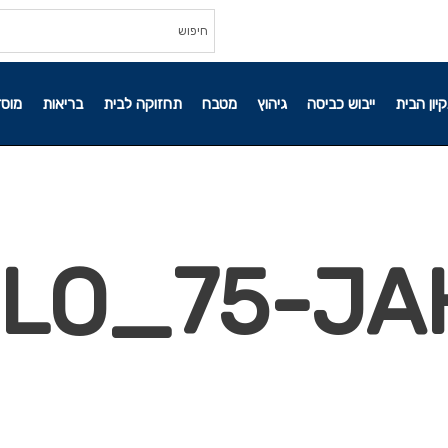
קיון הבית
ייבוש כביסה
גיהוץ
מטבח
תחזוקה לבית
בריאות
מוסד
ILO_75-JA