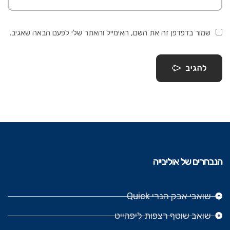
שמור בדפדפן זה את השם, האימייל והאתר שלי לפעם הבאה שאגיב.
להגיב
הנבחרים של אוליבייה
שואבי אבק הנרי Quick
שואב שוטף רצפות ליפהייט