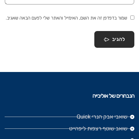
שמור בדפדפן זה את השם, האימייל והאתר שלי לפעם הבאה שאגיב.
להגיב
הנבחרים של אוליבייה
שואבי אבק הנרי Quick
שואב שוטף רצפות ליפהייט