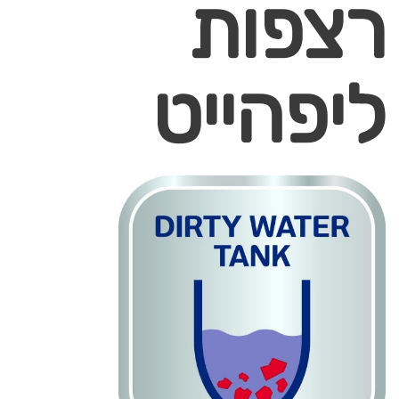
רצפות
ליפהייט