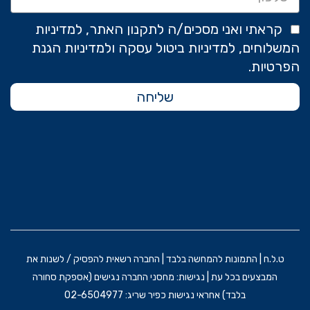
קראתי ואני מסכים/ה לתקנון האתר, למדיניות
המשלוחים, למדיניות ביטול עסקה ולמדיניות הגנת
הפרטיות.
שליחה
ט.ל.ח | התמונות להמחשה בלבד | החברה רשאית להפסיק / לשנות את
המבצעים בכל עת | נגישות: מחסני החברה נגישים (אספקת סחורה
בלבד) אחראי נגישות כפיר שריג: 02-6504977