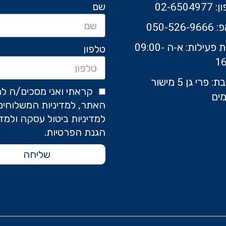
שם
02-6504
050-526-9
שעות פעילות: א-ה 09:00-
טלפון
16
כתובת: פרי גן 5 מישור
קראתי ואני מסכים/ה לת
ים
האתר, למדיניות המשלוחים
למדיניות ביטול עסקה ולמדי
הגנת הפרטיות.
שליחה