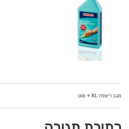
מגב ריצפה XL + מוט
כתיבת תגובה