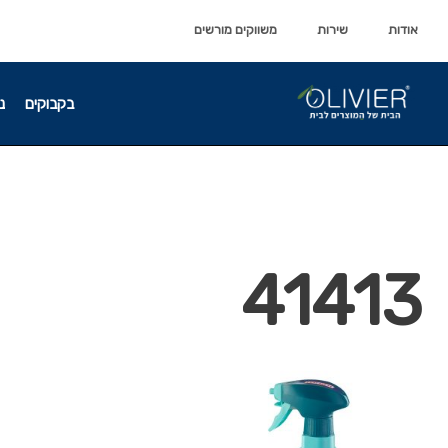
לתוכן
לתוכן
אודות
שירות
משווקים מורשים
בקבוקים
נ
41413