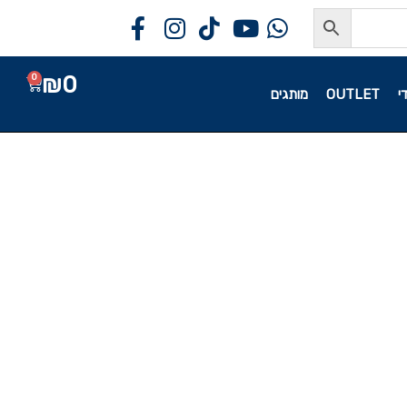
₪
0
0
י
OUTLET
מותגים