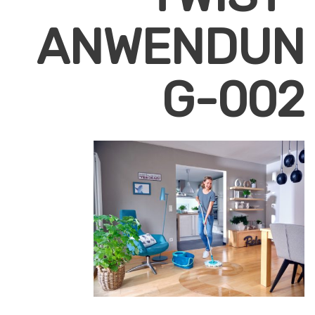
ANWENDUN
G-002