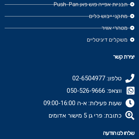
תבניות אפייה פוש פאן Push-Pan
מתקני ייבוש כלים
מטהרי אוויר
משקלים דיגיטליים
יצירת קשר
טלפון: 02-6504977
ווצאפ: 050-526-9666‬
שעות פעילות: א-ה 09:00-16:00
כתובת: פרי גן 5 מישור אדומים
שלחו לנו הודעה