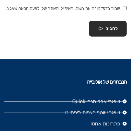
שמור בדפדפן זה את השם, האימייל והאתר שלי לפעם הבאה שאגיב.
להגיב
הנבחרים של אוליבייה
שואבי אבק הנרי Quick
שואב שוטף רצפות ליפהייט
פתרונות אחסון