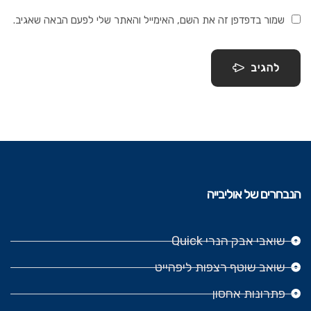
שמור בדפדפן זה את השם, האימייל והאתר שלי לפעם הבאה שאגיב.
להגיב
הנבחרים של אוליבייה
שואבי אבק הנרי Quick
שואב שוטף רצפות ליפהייט
פתרונות אחסון