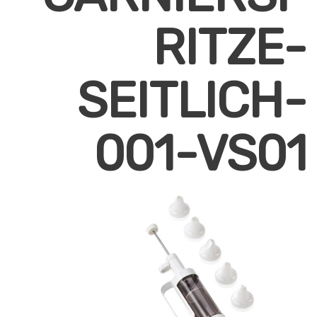
RITZE-
SEITLICH-
001-VS01