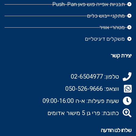
תבניות אפייה פוש פאן Push-Pan
מתקני ייבוש כלים
מטהרי אוויר
משקלים דיגיטליים
יצירת קשר
טלפון: 02-6504977
ווצאפ: 050-526-9666‬
שעות פעילות: א-ה 09:00-16:00
כתובת: פרי גן 5 מישור אדומים
שלחו לנו הודעה