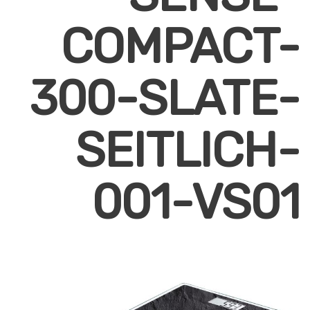
COMPACT-
300-SLATE-
SEITLICH-
001-VS01