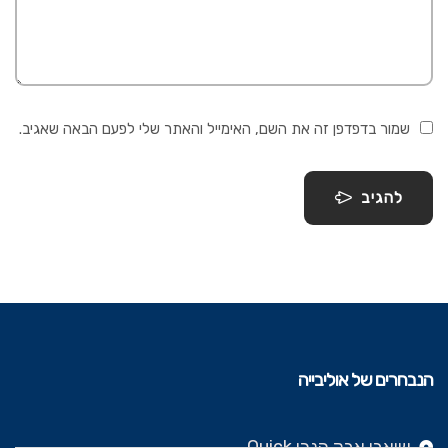
שמור בדפדפן זה את השם, האימייל והאתר שלי לפעם הבאה שאגיב.
להגיב
הנבחרים של אוליבייה
שואבי אבק הנרי Quick