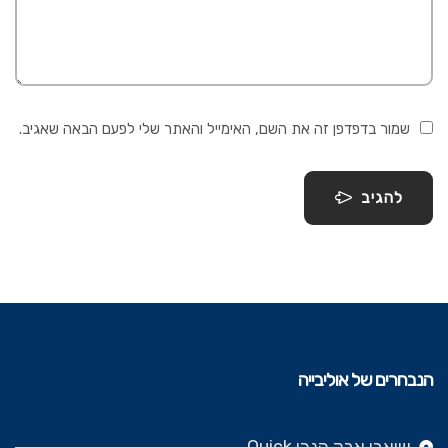
שמור בדפדפן זה את השם, האימייל והאתר שלי לפעם הבאה שאגיב.
להגיב
הנבחרים של אוליבייה
שואבי אבק הנרי Quick