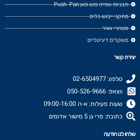
תבניות אפייה פוש פאן Push-Pan
מתקני ייבוש כלים
מטהרי אוויר
משקלים דיגיטליים
יצירת קשר
טלפון: 02-6504977
ווצאפ: 050-526-9666‬
שעות פעילות: א-ה 09:00-16:00
כתובת: פרי גן 5 מישור אדומים
שלחו לנו הודעה