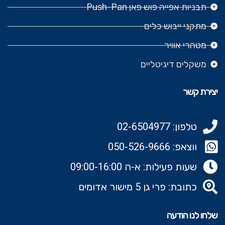
תבניות אפייה פוש פאן Push-Pan
מתקני ייבוש כלים
מטהרי אוויר
משקלים דיגיטליים
יצירת קשר
טלפון: 02-6504977
ווצאפ: 050-526-9666‬
שעות פעילות: א-ה 09:00-16:00
כתובת: פרי גן 5 מישור אדומים
שלחו לנו הודעה