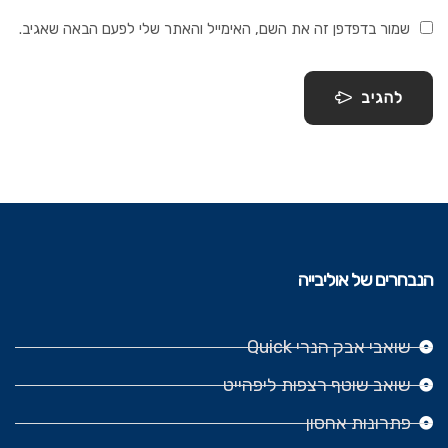
שמור בדפדפן זה את השם, האימייל והאתר שלי לפעם הבאה שאגיב.
להגיב
הנבחרים של אוליבייה
שואבי אבק הנרי Quick
שואב שוטף רצפות ליפהייט
פתרונות אחסון