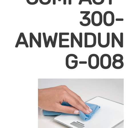
300-
ANWENDUN
G-008