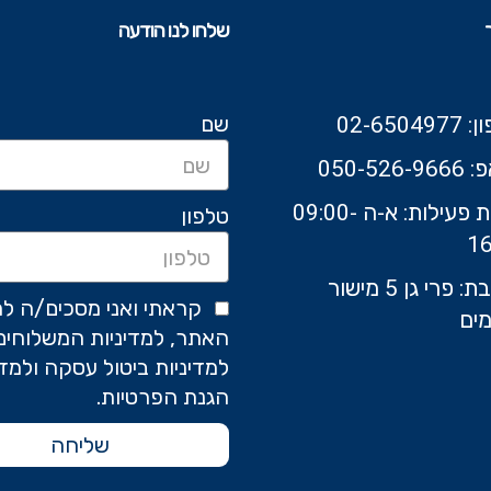
שלחו לנו הודעה
שם
02-6504
050-526-9
שעות פעילות: א-ה 09:00-
טלפון
16
כתובת: פרי גן 5 מישור
קראתי ואני מסכים/ה לת
ים
האתר, למדיניות המשלוחים
למדיניות ביטול עסקה ולמדי
הגנת הפרטיות.
שליחה