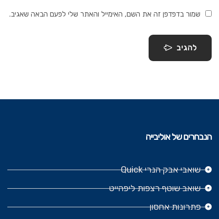
שמור בדפדפן זה את השם, האימייל והאתר שלי לפעם הבאה שאגיב.
להגיב
הנבחרים של אוליבייה
שואבי אבק הנרי Quick
שואב שוטף רצפות ליפהייט
פתרונות אחסון