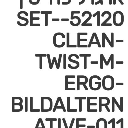
52120-SET-
CLEAN-
TWIST-M-
ERGO-
BILDALTERN
ATIVE-011