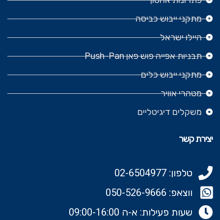
מתקני ייבוש כביסה
היילו ישראל
תבניות אפייה פוש פאן Push-Pan
מתקני ייבוש כלים
מטהרי אוויר
משקלים דיגיטליים
יצירת קשר
טלפון: 02-6504977
ווצאפ: 050-526-9666‬
שעות פעילות: א-ה 09:00-16:00