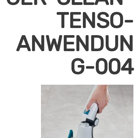
TENSO-
ANWENDUN
G-004