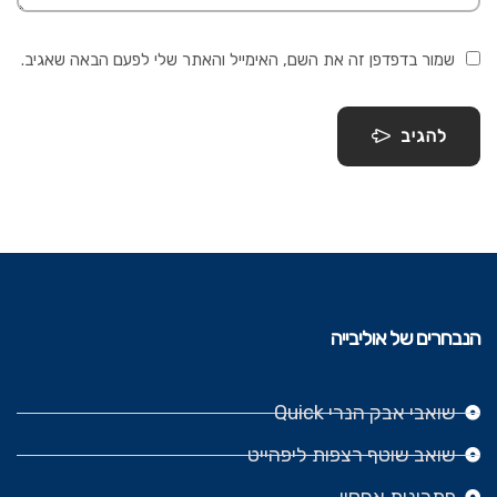
שמור בדפדפן זה את השם, האימייל והאתר שלי לפעם הבאה שאגיב.
להגיב
הנבחרים של אוליבייה
שואבי אבק הנרי Quick
שואב שוטף רצפות ליפהייט
פתרונות אחסון