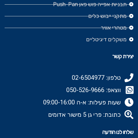
תבניות אפייה פוש פאן Push-Pan
מתקני ייבוש כלים
מטהרי אוויר
משקלים דיגיטליים
יצירת קשר
טלפון: 02-6504977
ווצאפ: 050-526-9666‬
שעות פעילות: א-ה 09:00-16:00
כתובת: פרי גן 5 מישור אדומים
שלחו לנו הודעה