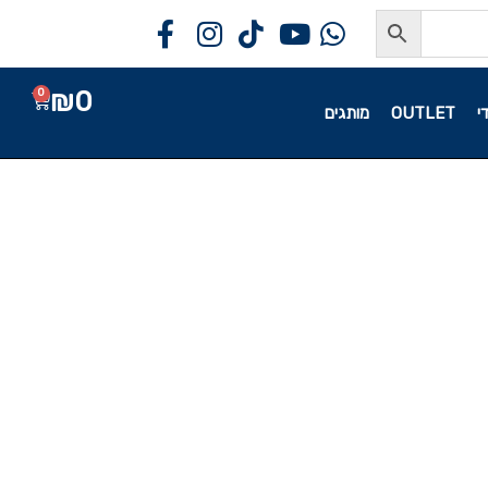
₪
0
0
י
OUTLET
מותגים