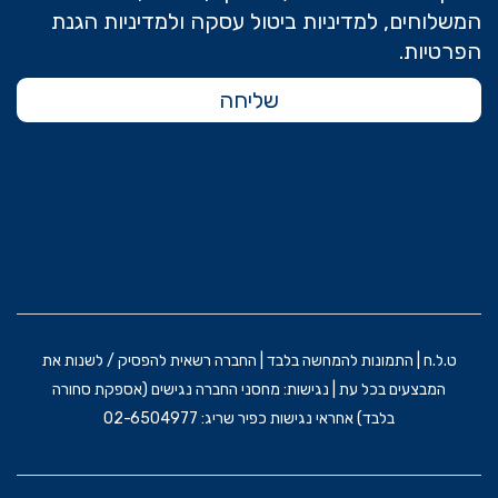
המשלוחים, למדיניות ביטול עסקה ולמדיניות הגנת
הפרטיות.
שליחה
ט.ל.ח | התמונות להמחשה בלבד | החברה רשאית להפסיק / לשנות את
המבצעים בכל עת | נגישות: מחסני החברה נגישים (אספקת סחורה
בלבד) אחראי נגישות כפיר שריג: 02-6504977