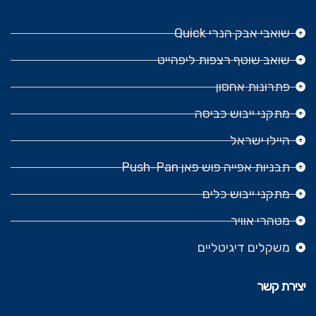
שואבי אבק הנרי Quick
שואב שוטף רצפות ליפהייט
פתרונות אחסון
מתקני ייבוש כביסה
היילו ישראל
תבניות אפייה פוש פאן Push-Pan
מתקני ייבוש כלים
מטהרי אוויר
משקלים דיגיטליים
יצירת קשר