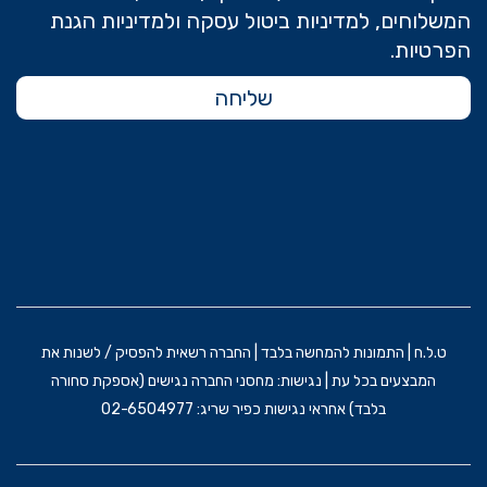
המשלוחים, למדיניות ביטול עסקה ולמדיניות הגנת
הפרטיות.
שליחה
ט.ל.ח | התמונות להמחשה בלבד | החברה רשאית להפסיק / לשנות את
המבצעים בכל עת | נגישות: מחסני החברה נגישים (אספקת סחורה
בלבד) אחראי נגישות כפיר שריג: 02-6504977