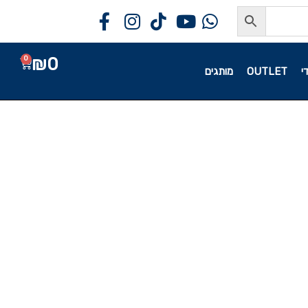
₪
0
0
י
OUTLET
מותגים