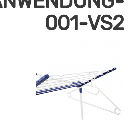
ANWENDUNG-
001-VS2