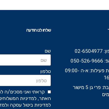
שלחו לנו הודעה
שם
02-6504
050-526-9
שעות פעילות: א-ה 09:00-
טלפון
16
כתובת: פרי גן 5 מישור
קראתי ואני מסכים/ה לת
ים
האתר, למדיניות המשלוחים
למדיניות ביטול עסקה ולמדי