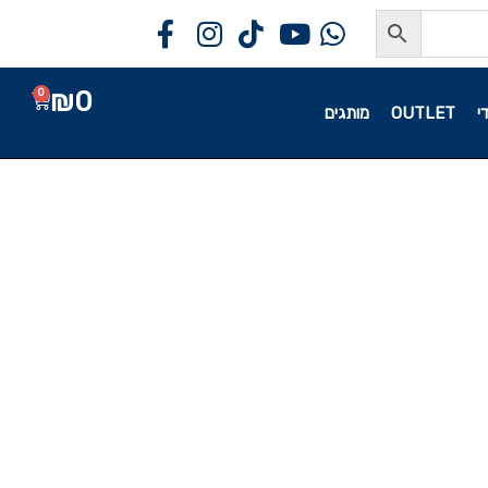
₪
0
0
י
OUTLET
מותגים