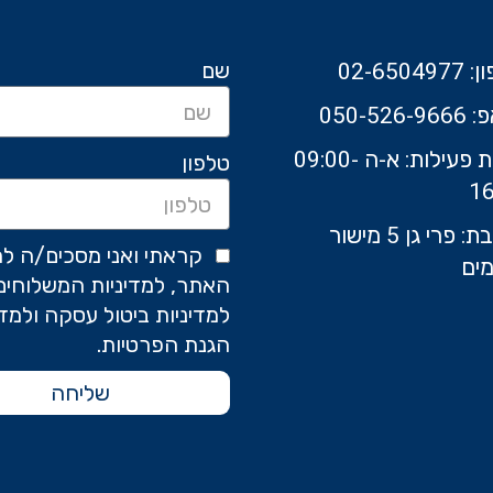
שם
02-6504
050-526-9
שעות פעילות: א-ה 09:00-
טלפון
16
כתובת: פרי גן 5 מישור
קראתי ואני מסכים/ה לת
ים
האתר, למדיניות המשלוחים
למדיניות ביטול עסקה ולמדי
הגנת הפרטיות.
שליחה